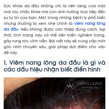
Sức khỏe da đầu không chỉ là nền tảng của một
mái tóc chắc khỏe mà còn ảnh hưởng trực tiếp đến
sự tự tin của bạn. Một trong những bệnh lý phổ biến
nhưng thường bị xem nhẹ chính là
viêm nang lông
da đầu
. Nếu không được can thiệp đúng cách, kịp
thời, tình trạng này có thể tiến triển nghiêm trọng,
gây rụng tóc vĩnh viễn. Bài viết này sẽ cung cấp một
góc nhìn chuyên sâu, giải pháp dứt điểm cho vấn
đề này.
1. Viêm nang lông da đầu là gì và
các dấu hiệu nhận biết điển hình