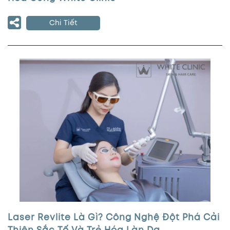
Chi Tiết
Laser Revlite Là Gì? Công Nghệ Đột Phá Cải