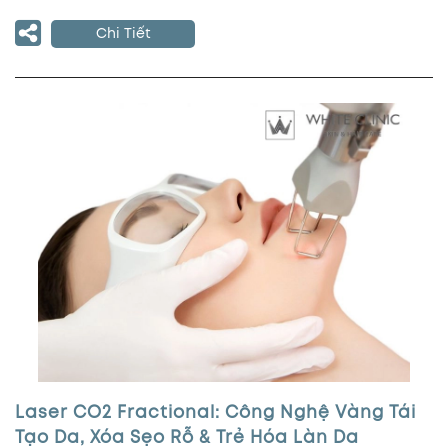
Chi Tiết
Laser CO2 Fractional: Công Nghệ Vàng Tái
Tạo Da, Xóa Sẹo Rỗ & Trẻ Hóa Làn Da