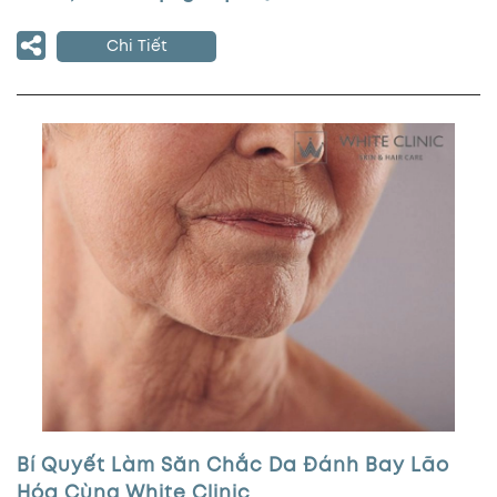
Chi Tiết
Bí Quyết Làm Săn Chắc Da Đánh Bay Lão
Hóa Cùng White Clinic