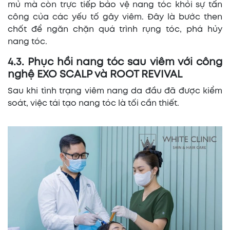
mủ mà còn trực tiếp bảo vệ nang tóc khỏi sự tấn
công của các yếu tố gây viêm. Đây là bước then
chốt để ngăn chặn quá trình rụng tóc, phá hủy
nang tóc.
4.3. Phục hồi nang tóc sau viêm với công
nghệ EXO SCALP và ROOT REVIVAL
Sau khi tình trạng viêm nang da đầu đã được kiểm
soát, việc tái tạo nang tóc là tối cần thiết.