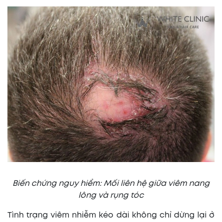
Biến chứng nguy hiểm: Mối liên hệ giữa viêm nang
lông và rụng tóc
Tình trạng viêm nhiễm kéo dài không chỉ dừng lại ở