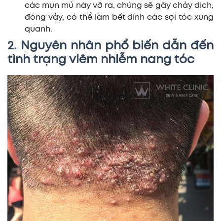
các mụn mủ này vỡ ra, chúng sẽ gây chảy dịch,
đóng vảy, có thể làm bết dính các sợi tóc xung
quanh.
2. Nguyên nhân phổ biến dẫn đến
tình trạng viêm nhiễm nang tóc