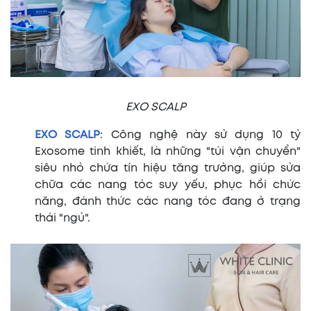
EXO SCALP
EXO SCALP
: Công nghệ này sử dụng 10 tỷ
Exosome tinh khiết, là những "túi vận chuyển"
siêu nhỏ chứa tín hiệu tăng trưởng, giúp sửa
chữa các nang tóc suy yếu, phục hồi chức
năng, đánh thức các nang tóc đang ở trạng
thái "ngủ".