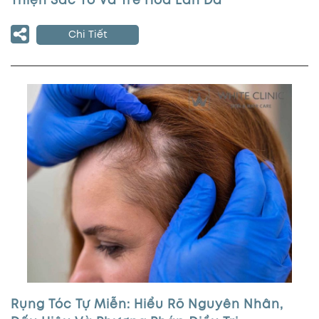
Thiện Sắc Tố Và Trẻ Hóa Làn Da
Chi Tiết
Rụng Tóc Tự Miễn: Hiểu Rõ Nguyên Nhân,