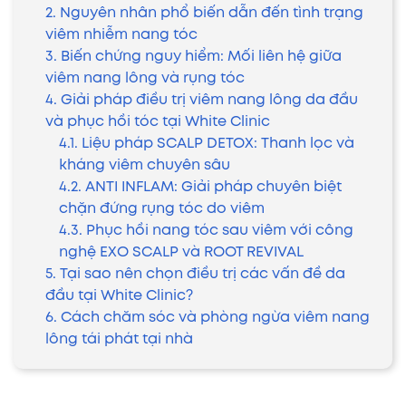
2. Nguyên nhân phổ biến dẫn đến tình trạng
viêm nhiễm nang tóc
3. Biến chứng nguy hiểm: Mối liên hệ giữa
viêm nang lông và rụng tóc
4. Giải pháp điều trị viêm nang lông da đầu
và phục hồi tóc tại White Clinic
4.1. Liệu pháp SCALP DETOX: Thanh lọc và
kháng viêm chuyên sâu
4.2. ANTI INFLAM: Giải pháp chuyên biệt
chặn đứng rụng tóc do viêm
4.3. Phục hồi nang tóc sau viêm với công
nghệ EXO SCALP và ROOT REVIVAL
5. Tại sao nên chọn điều trị các vấn đề da
đầu tại White Clinic?
6. Cách chăm sóc và phòng ngừa viêm nang
lông tái phát tại nhà