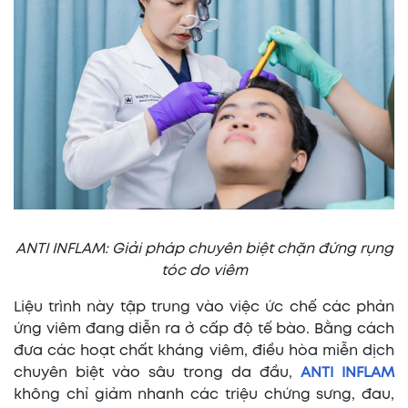
ANTI INFLAM: Giải pháp chuyên biệt chặn đứng rụng
tóc do viêm
Liệu trình này tập trung vào việc ức chế các phản
ứng viêm đang diễn ra ở cấp độ tế bào. Bằng cách
đưa các hoạt chất kháng viêm, điều hòa miễn dịch
chuyên biệt vào sâu trong da đầu,
ANTI INFLAM
không chỉ giảm nhanh các triệu chứng sưng, đau,