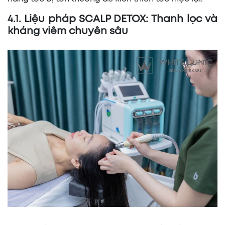
4.1. Liệu pháp SCALP DETOX: Thanh lọc và
kháng viêm chuyên sâu