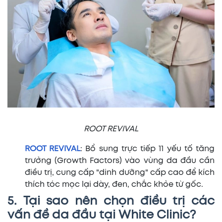
ROOT REVIVAL
ROOT REVIVAL
: Bổ sung trực tiếp 11 yếu tố tăng
trưởng (Growth Factors) vào vùng da đầu cần
điều trị, cung cấp "dinh dưỡng" cấp cao để kích
thích tóc mọc lại dày, đen, chắc khỏe từ gốc.
5. Tại sao nên chọn điều trị các
vấn đề da đầu tại White Clinic?