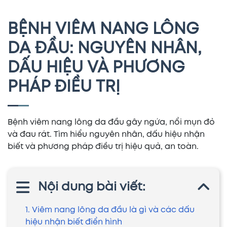
BỆNH VIÊM NANG LÔNG
DA ĐẦU: NGUYÊN NHÂN,
DẤU HIỆU VÀ PHƯƠNG
PHÁP ĐIỀU TRỊ
Bệnh viêm nang lông da đầu gây ngứa, nổi mụn đỏ
và đau rát. Tìm hiểu nguyên nhân, dấu hiệu nhận
biết và phương pháp điều trị hiệu quả, an toàn.
Nội dung bài viết:
1. Viêm nang lông da đầu là gì và các dấu
hiệu nhận biết điển hình