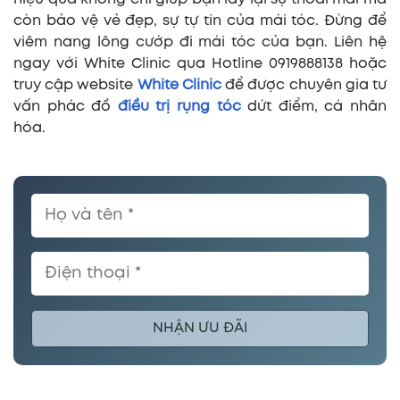
còn bảo vệ vẻ đẹp, sự tự tin của mái tóc. Đừng để
viêm nang lông cướp đi mái tóc của bạn. Liên hệ
ngay với White Clinic qua Hotline 0919888138 hoặc
truy cập website
White Clinic
để được chuyên gia tư
vấn phác đồ
điều trị rụng tóc
dứt điểm, cá nhân
hóa.
NHẬN ƯU ĐÃI