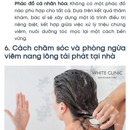
Phác đồ cá nhân hóa:
Không có một phác đồ
nào phù hợp cho tất cả. Dựa trên kết quả thăm
khám, bác sĩ sẽ xây dựng một lộ trình điều trị
riêng biệt, kết hợp giữa việc xử lý triệu chứng
viêm, nuôi dưỡng tóc mọc lại một cách bền
vững.
6. Cách chăm sóc và phòng ngừa
viêm nang lông tái phát tại nhà