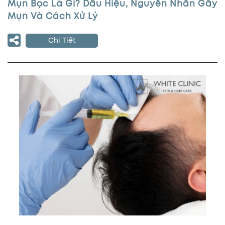
Mụn Bọc Là Gì? Dấu Hiệu, Nguyên Nhân Gây
Mụn Và Cách Xử Lý
Chi Tiết