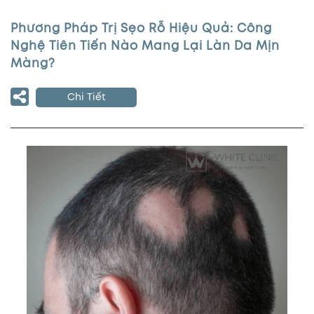
Phương Pháp Trị Sẹo Rỗ Hiệu Quả: Công
Nghệ Tiên Tiến Nào Mang Lại Làn Da Mịn
Màng?
Chi Tiết