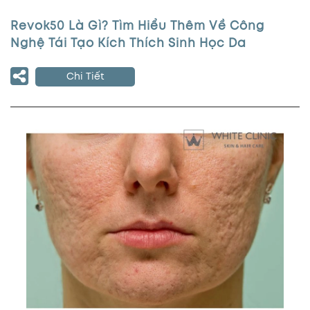
Revok50 Là Gì? Tìm Hiểu Thêm Về Công
Nghệ Tái Tạo Kích Thích Sinh Học Da
Chi Tiết