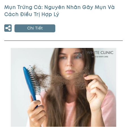
Mụn Trứng Cá: Nguyên Nhân Gây Mụn Và
Cách Điều Trị Hợp Lý
Chi Tiết