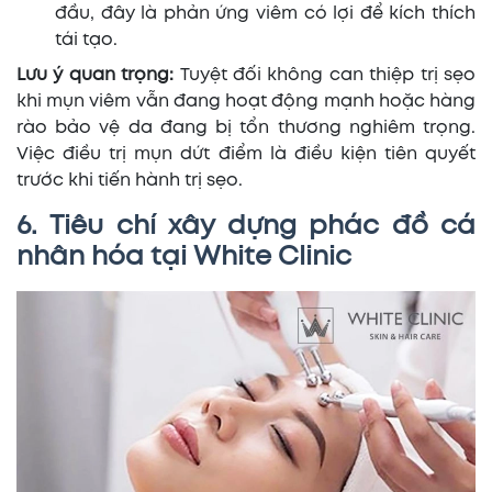
đầu, đây là phản ứng viêm có lợi để kích thích
tái tạo.
Lưu ý quan trọng:
Tuyệt đối không can thiệp trị sẹo
khi mụn viêm vẫn đang hoạt động mạnh hoặc hàng
rào bảo vệ da đang bị tổn thương nghiêm trọng.
Việc điều trị mụn dứt điểm là điều kiện tiên quyết
trước khi tiến hành trị sẹo.
6. Tiêu chí xây dựng phác đồ cá
nhân hóa tại White Clinic