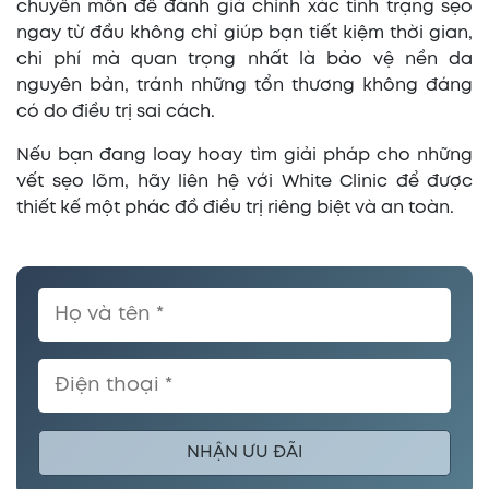
chuyên môn để đánh giá chính xác tình trạng sẹo
ngay từ đầu không chỉ giúp bạn tiết kiệm thời gian,
chi phí mà quan trọng nhất là bảo vệ nền da
nguyên bản, tránh những tổn thương không đáng
có do điều trị sai cách.
Nếu bạn đang loay hoay tìm giải pháp cho những
vết sẹo lõm, hãy liên hệ với White Clinic để được
thiết kế một phác đồ điều trị riêng biệt và an toàn.
NHẬN ƯU ĐÃI