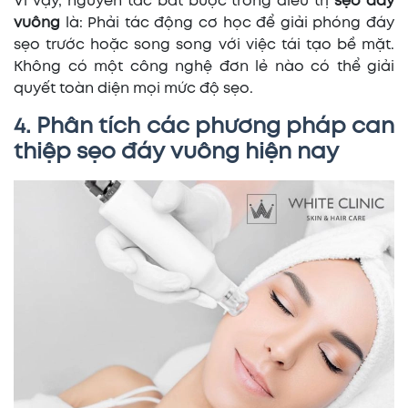
Vì vậy, nguyên tắc bắt buộc trong điều trị
sẹo đáy
vuông
là: Phải tác động cơ học để giải phóng đáy
sẹo trước hoặc song song với việc tái tạo bề mặt.
Không có một công nghệ đơn lẻ nào có thể giải
quyết toàn diện mọi mức độ sẹo.
4. Phân tích các phương pháp can
thiệp sẹo đáy vuông hiện nay