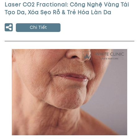
Laser CO2 Fractional: Công Nghệ Vàng Tái
Tạo Da, Xóa Sẹo Rỗ & Trẻ Hóa Làn Da
Chi Tiết