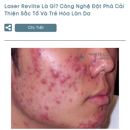
Laser Revlite Là Gì? Công Nghệ Đột Phá Cải
Thiện Sắc Tố Và Trẻ Hóa Làn Da
Chi Tiết