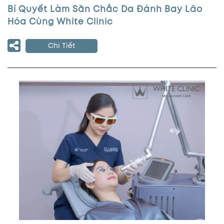
Bí Quyết Làm Săn Chắc Da Đánh Bay Lão
Hóa Cùng White Clinic
Chi Tiết