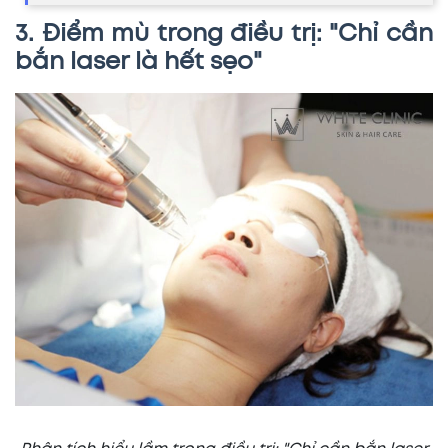
3. Điểm mù trong điều trị: "Chỉ cần
bắn laser là hết sẹo"