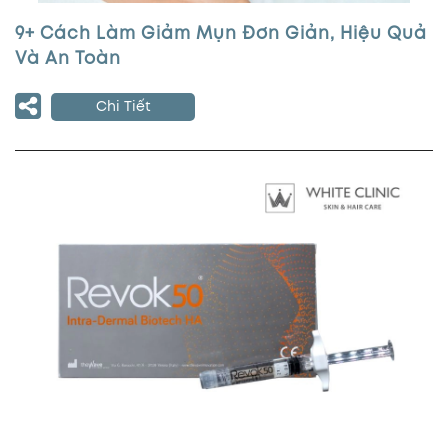
9+ Cách Làm Giảm Mụn Đơn Giản, Hiệu Quả
Và An Toàn
Chi Tiết