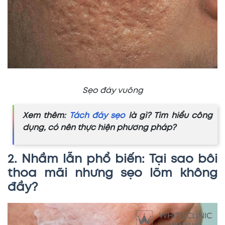
Sẹo đáy vuông
Xem thêm:
Tách đáy sẹo
là gì? Tìm hiểu công
dụng, có nên thực hiện phương pháp?
2. Nhầm lẫn phổ biến: Tại sao bôi
thoa mãi nhưng sẹo lõm không
đầy?