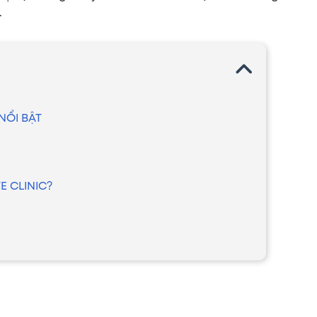
.
NỔI BẬT
E CLINIC?