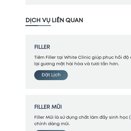
DỊCH VỤ LIÊN QUAN
FILLER
Tiêm Filler tại White Clinic giúp phục hồi 
lại gương mặt hài hòa và tươi tắn hơn.
Đặt Lịch
FILLER MŨI
Filler Mũi là sử dụng chất làm đầy sinh họ
chỉnh dáng mũi.