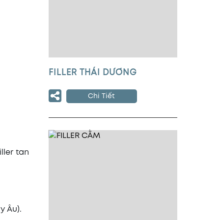
FILLER THÁI DƯƠNG
Chi Tiết
ller tan
y Âu).