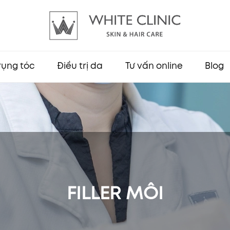
 rụng tóc
Điều trị da
Tư vấn online
Blog
FILLER MÔI