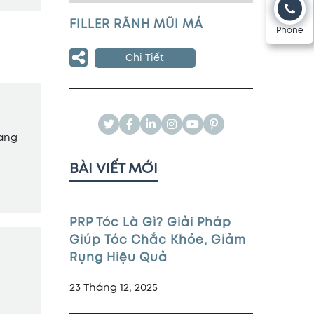
FILLER RÃNH MŨI MÁ
Phone
Chi Tiết
mang
BÀI VIẾT MỚI
PRP Tóc Là Gì? Giải Pháp
Giúp Tóc Chắc Khỏe, Giảm
Rụng Hiệu Quả
23 Tháng 12, 2025