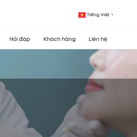
Tiếng Việt
▼
Hỏi đáp
Khách hàng
Liên hệ