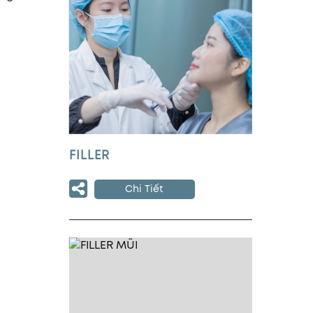
FILLER
Chi Tiết