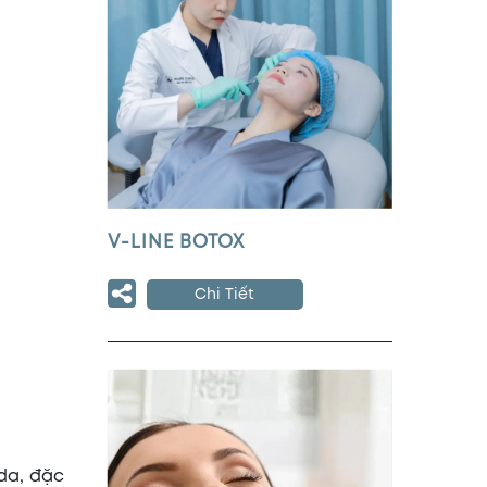
V-LINE BOTOX
Chi Tiết
da, đặc