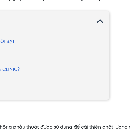
ỔI BẬT
 CLINIC?
hông phẫu thuật được sử dụng để cải thiện chất lượng 