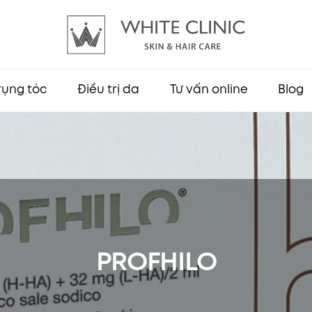
 rụng tóc
Điều trị da
Tư vấn online
Blog
PROFHILO