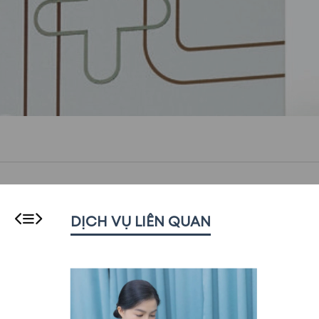
DỊCH VỤ LIÊN QUAN