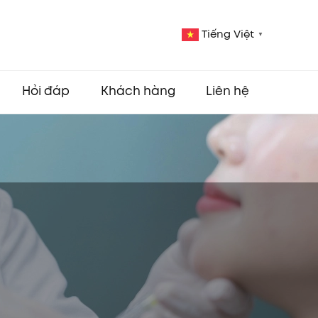
Tiếng Việt
▼
Hỏi đáp
Khách hàng
Liên hệ