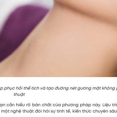
pháp phục hồi thể tích và tạo đường nét gương mặt không
thuật
ạn cần hiểu rõ bản chất của phương pháp này. Liệu tr
một nghệ thuật đòi hỏi sự tinh tế, kiến thức chuyên sâu