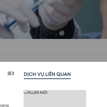
DỊCH VỤ LIÊN QUAN
 mang