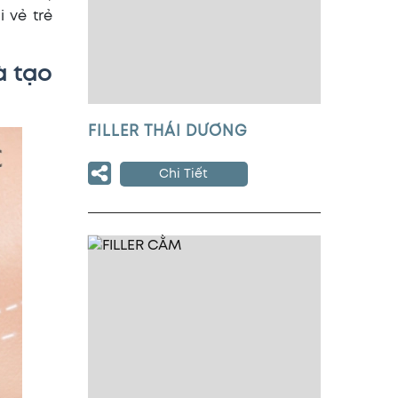
 vẻ trẻ
à tạo
FILLER THÁI DƯƠNG
Chi Tiết