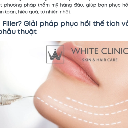
 phương pháp thẩm mỹ hàng đầu, giúp bạn phục hồi
n toàn, hiệu quả, tự nhiên nhất.
m Filler? Giải pháp phục hồi thể tích v
phẫu thuật