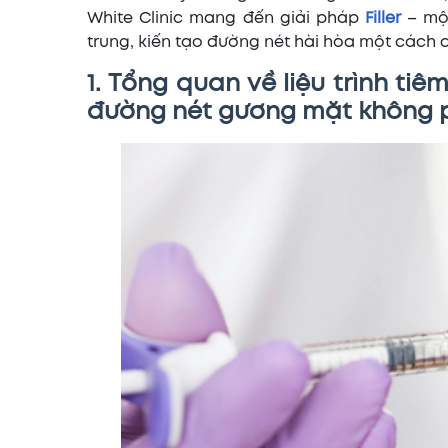
White Clinic mang đến giải pháp
Filler
– một
trung, kiến tạo đường nét hài hòa một cách a
1. Tổng quan về liệu trình tiê
đường nét gương mặt không 