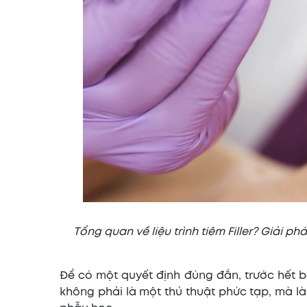
Tổng quan về liệu trình tiêm Filler? Giải 
Để có một quyết định đúng đắn, trước hết b
không phải là một thủ thuật phức tạp, mà là 