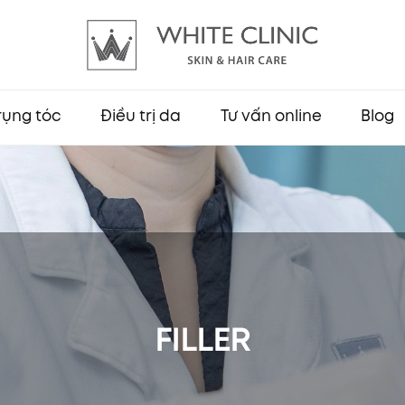
 rụng tóc
Điều trị da
Tư vấn online
Blog
FILLER