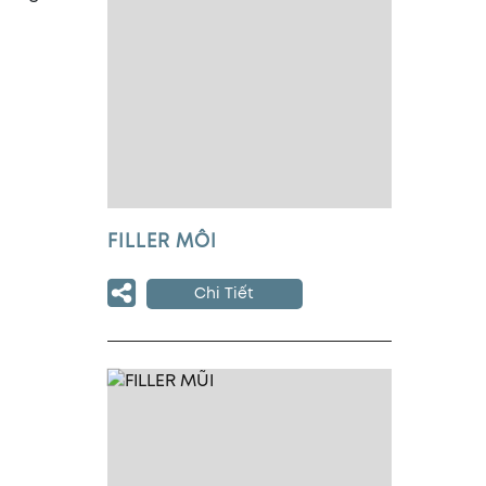
FILLER MÔI
Chi Tiết