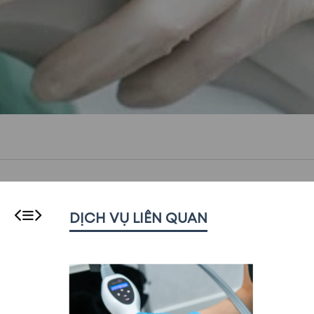
DỊCH VỤ LIÊN QUAN