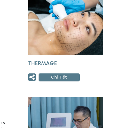
THERMAGE
Chi Tiết
 vi