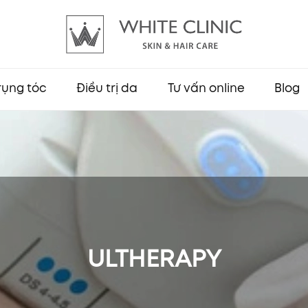
 rụng tóc
Điều trị da
Tư vấn online
Blog
ULTHERAPY