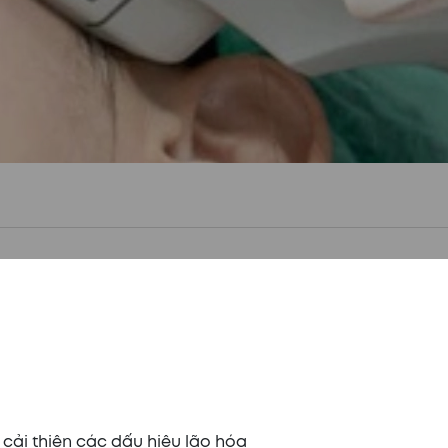
 cải thiện các dấu hiệu lão hóa