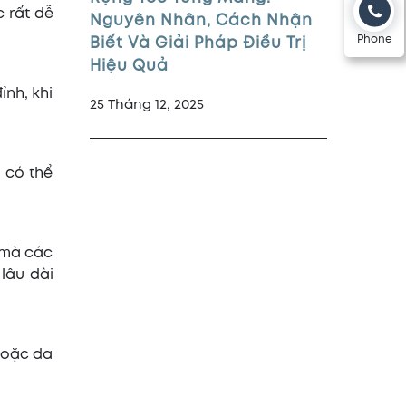
c rất dễ
Nguyên Nhân, Cách Nhận
Phone
Biết Và Giải Pháp Điều Trị
Hiệu Quả
ỉnh, khi
25 Tháng 12, 2025
 có thể
 mà các
lâu dài
 hoặc da