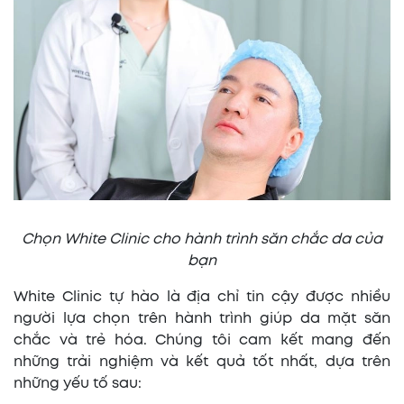
Chọn White Clinic cho hành trình săn chắc da của
bạn
White Clinic tự hào là địa chỉ tin cậy được nhiều
người lựa chọn trên hành trình giúp da mặt săn
chắc và trẻ hóa. Chúng tôi cam kết mang đến
những trải nghiệm và kết quả tốt nhất, dựa trên
những yếu tố sau: