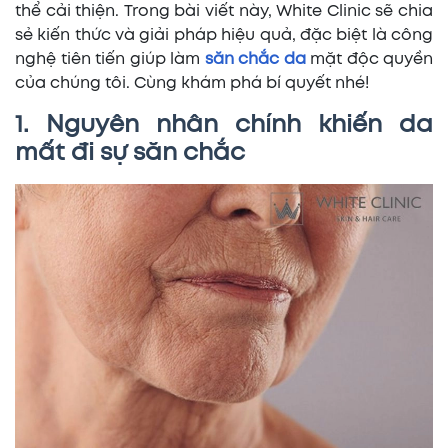
thể cải thiện. Trong bài viết này, White Clinic sẽ chia
sẻ kiến thức và giải pháp hiệu quả, đặc biệt là công
nghệ tiên tiến giúp làm
săn chắc da
mặt độc quyền
của chúng tôi. Cùng khám phá bí quyết nhé!
1. Nguyên nhân chính khiến da
mất đi sự săn chắc