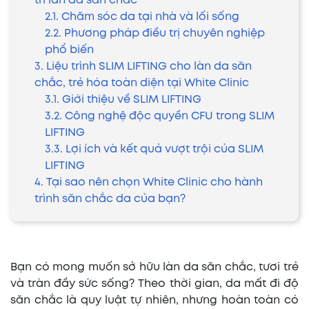
trì làn da săn chắc
2.1. Chăm sóc da tại nhà và lối sống
2.2. Phương pháp điều trị chuyên nghiệp
phổ biến
3. Liệu trình SLIM LIFTING cho làn da săn
chắc, trẻ hóa toàn diện tại White Clinic
3.1. Giới thiệu về SLIM LIFTING
3.2. Công nghệ độc quyền CFU trong SLIM
LIFTING
3.3. Lợi ích và kết quả vượt trội của SLIM
LIFTING
4. Tại sao nên chọn White Clinic cho hành
trình săn chắc da của bạn?
Bạn có mong muốn sở hữu làn da săn chắc, tươi trẻ
và tràn đầy sức sống? Theo thời gian, da mất đi độ
săn chắc là quy luật tự nhiên, nhưng hoàn toàn có