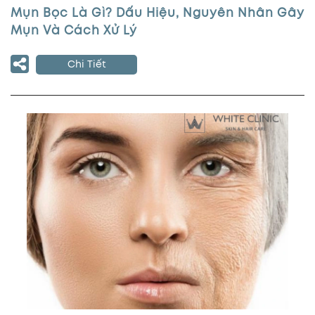
Mụn Bọc Là Gì? Dấu Hiệu, Nguyên Nhân Gây
Mụn Và Cách Xử Lý
Chi Tiết