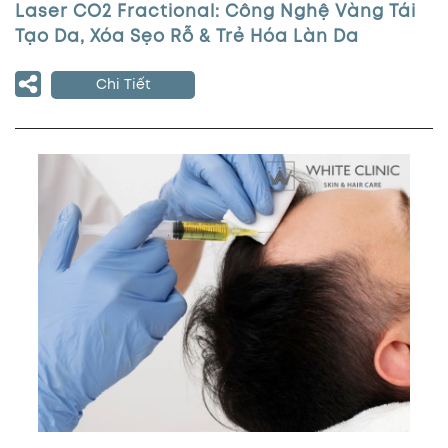
Laser CO2 Fractional: Công Nghệ Vàng Tái
Tạo Da, Xóa Sẹo Rỗ & Trẻ Hóa Làn Da
Chi Tiết