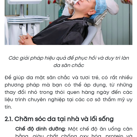
Các giải pháp hiệu quả để phục hồi và duy trì làn
da săn chắc
Để giúp da mặt săn chắc và tươi trẻ, có rất nhiều
phương pháp mà bạn có thể áp dụng, từ những
thay đổi nhỏ trong thói quen hàng ngày đến các
liệu trình chuyên nghiệp tại các cơ sở thẩm mỹ uy
tín.
2.1. Chăm sóc da tại nhà và lối sống
Chế độ dinh dưỡng
: Một chế độ ăn uống cân
bằng, giàu chất chống oxy hóa, protein và