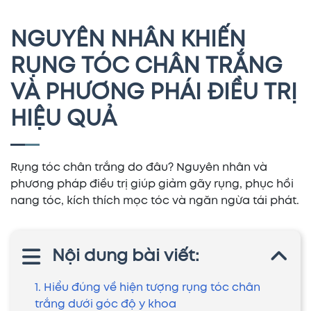
NGUYÊN NHÂN KHIẾN
RỤNG TÓC CHÂN TRẮNG
VÀ PHƯƠNG PHÁI ĐIỀU TRỊ
HIỆU QUẢ
Rụng tóc chân trắng do đâu? Nguyên nhân và
phương pháp điều trị giúp giảm gãy rụng, phục hồi
nang tóc, kích thích mọc tóc và ngăn ngừa tái phát.
Nội dung bài viết:
1. Hiểu đúng về hiện tượng rụng tóc chân
trắng dưới góc độ y khoa