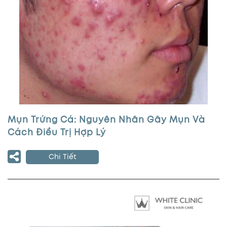
Mụn Trứng Cá: Nguyên Nhân Gây Mụn Và
Cách Điều Trị Hợp Lý
Chi Tiết