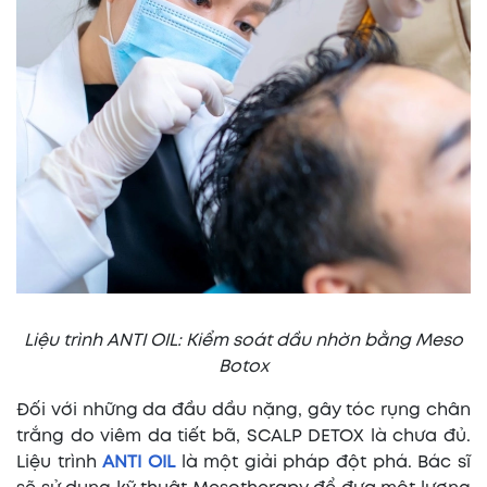
Liệu trình ANTI OIL: Kiểm soát dầu nhờn bằng Meso
Botox
Đối với những da đầu dầu nặng, gây tóc rụng chân
trắng do viêm da tiết bã, SCALP DETOX là chưa đủ.
Liệu trình
ANTI OIL
là một giải pháp đột phá. Bác sĩ