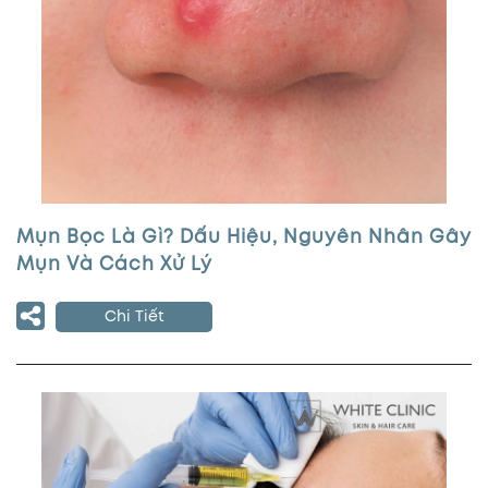
Mụn Bọc Là Gì? Dấu Hiệu, Nguyên Nhân Gây
Mụn Và Cách Xử Lý
Chi Tiết