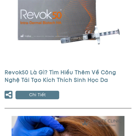
Revok50 Là Gì? Tìm Hiểu Thêm Về Công
Nghệ Tái Tạo Kích Thích Sinh Học Da
Chi Tiết