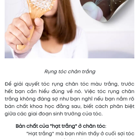
Rụng tóc chân trắng
Để giải quyết tóc rụng chân tóc màu trắng, trước
hết bạn cần hiểu đúng về nó. Việc tóc rụng chân
trắng không đáng sợ như bạn nghĩ nếu bạn nắm rõ
bản chất khoa học đằng sau, biết cách phân biệt
giữa các giai đoạn sinh trưởng của tóc.
Bản chất của "hạt trắng" ở chân tóc
:
"Hạt trắng" mà bạn nhìn thấy ở cuối sợi tóc