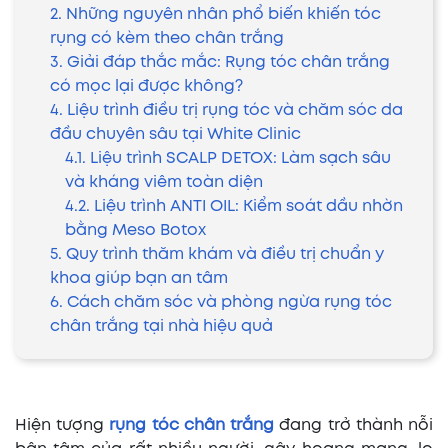
2. Những nguyên nhân phổ biến khiến tóc
rụng có kèm theo chân trắng
3. Giải đáp thắc mắc: Rụng tóc chân trắng
có mọc lại được không?
4. Liệu trình điều trị rụng tóc và chăm sóc da
đầu chuyên sâu tại White Clinic
4.1. Liệu trình SCALP DETOX: Làm sạch sâu
và kháng viêm toàn diện
4.2. Liệu trình ANTI OIL: Kiểm soát dầu nhờn
bằng Meso Botox
5. Quy trình thăm khám và điều trị chuẩn y
khoa giúp bạn an tâm
6. Cách chăm sóc và phòng ngừa rụng tóc
chân trắng tại nhà hiệu quả
Hiện tượng
rụng tóc chân trắng
đang trở thành nỗi