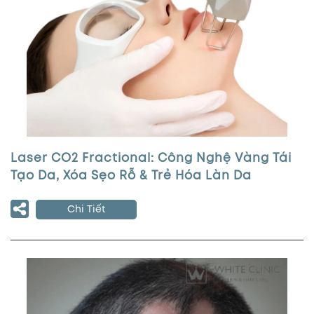
Laser CO2 Fractional: Công Nghệ Vàng Tái
Tạo Da, Xóa Sẹo Rỗ & Trẻ Hóa Làn Da
Chi Tiết