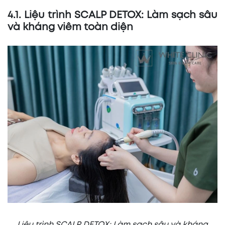
4.1. Liệu trình SCALP DETOX: Làm sạch sâu
và kháng viêm toàn diện
Liệu trình SCALP DETOX: Làm sạch sâu và kháng