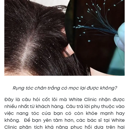
Rụng tóc chân trắng có mọc lại được không?
Đây là câu hỏi cốt lõi mà White Clinic nhận được
nhiều nhất từ khách hàng. Câu trả lời phụ thuộc vào
việc nang tóc của bạn có còn khỏe mạnh hay
không. Để bạn yên tâm hơn, các bác sĩ tại White
Clinic phân tích khả năng phục hồi dựa trên hai