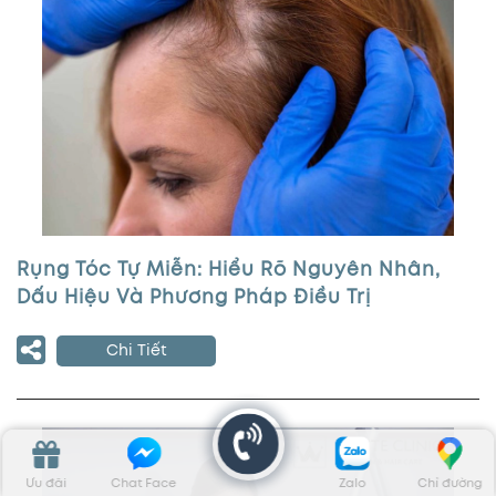
Rụng Tóc Tự Miễn: Hiểu Rõ Nguyên Nhân,
Dấu Hiệu Và Phương Pháp Điều Trị
Chi Tiết
Ưu đãi
Chat Face
Zalo
Chỉ đường