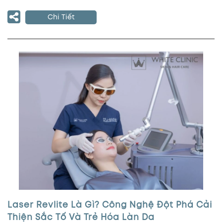
Chi Tiết
Laser Revlite Là Gì? Công Nghệ Đột Phá Cải
Thiện Sắc Tố Và Trẻ Hóa Làn Da