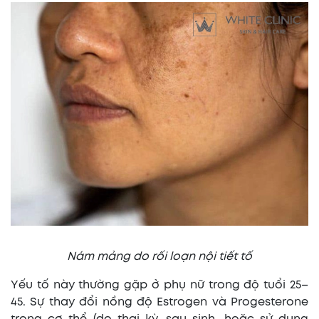
Nám mảng do rối loạn nội tiết tố
Yếu tố này thường gặp ở phụ nữ trong độ tuổi 25–
45. Sự thay đổi nồng độ Estrogen và Progesterone