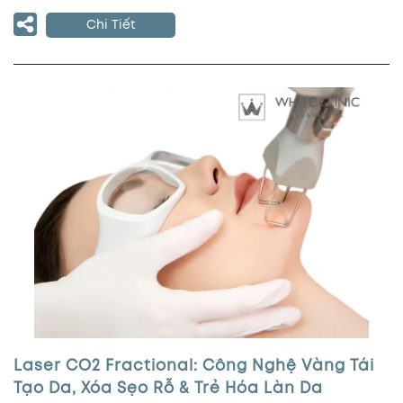
Chi Tiết
Laser CO2 Fractional: Công Nghệ Vàng Tái
Tạo Da, Xóa Sẹo Rỗ & Trẻ Hóa Làn Da