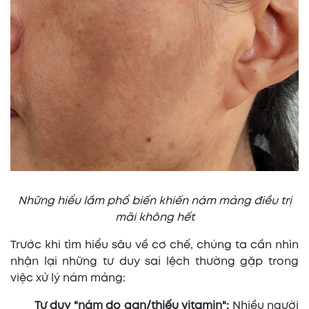
Những hiểu lầm phổ biến khiến nám mảng điều trị
mãi không hết
Trước khi tìm hiểu sâu về cơ chế, chúng ta cần nhìn
nhận lại những tư duy sai lệch thường gặp trong
việc xử lý nám mảng:
Tư duy "nám do gan/thiếu vitamin":
Nhiều người