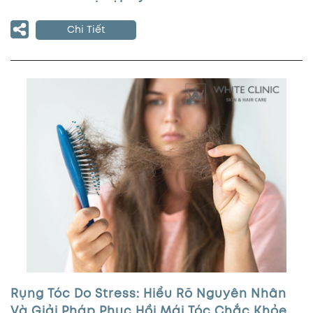
Chi Tiết
Rụng Tóc Do Stress: Hiểu Rõ Nguyên Nhân
Và Giải Pháp Phục Hồi Mái Tóc Chắc Khỏe