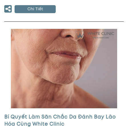
Chi Tiết
Bí Quyết Làm Săn Chắc Da Đánh Bay Lão
Hóa Cùng White Clinic