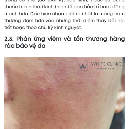
trong cơ thể (do thai kỳ, sau sinh, hoặc sử dụng
thuốc tránh thai) kích thích tế bào hắc tố hoạt động
mạnh hơn. Dấu hiệu nhận biết rõ nhất là mảng nám
thường đậm hơn vào những thời điểm thay đổi nội
tiết hoặc theo chu kỳ kinh nguyệt.
2.3. Phản ứng viêm và tổn thương hàng
rào bảo vệ da