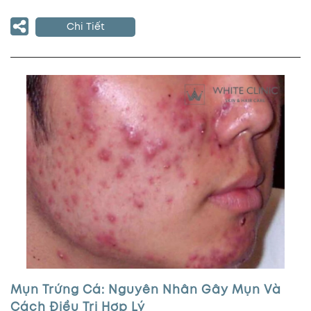
Chi Tiết
Mụn Trứng Cá: Nguyên Nhân Gây Mụn Và
Cách Điều Trị Hợp Lý