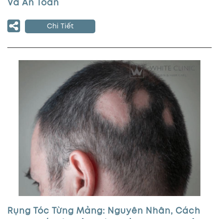
Và An Toàn
Chi Tiết
Rụng Tóc Từng Mảng: Nguyên Nhân, Cách