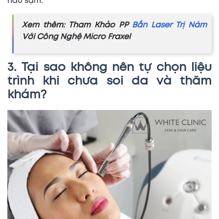
nâu sậm.
Xem thêm: Tham Khảo PP
Bắn Laser Trị Nám
Với Công Nghệ Micro Fraxel
3. Tại sao không nên tự chọn liệu
trình khi chưa soi da và thăm
khám?