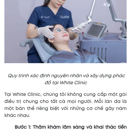
Quy trình xác định nguyên nhân và xây dựng phác
đồ tại White Clinic
Tại White Clinic, chúng tôi không cung cấp một gói
điều trị chung cho tất cả mọi người. Mỗi làn da là
một bản thể riêng biệt với những cơ chế gây nám
khác nhau.
Bước 1: Thăm khám lâm sàng và khai thác tiền