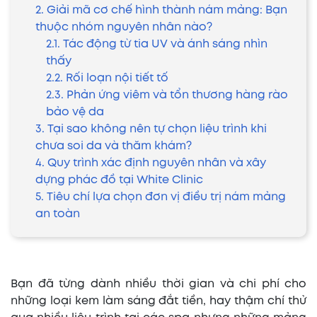
2. Giải mã cơ chế hình thành nám mảng: Bạn
thuộc nhóm nguyên nhân nào?
2.1. Tác động từ tia UV và ánh sáng nhìn
thấy
2.2. Rối loạn nội tiết tố
2.3. Phản ứng viêm và tổn thương hàng rào
bảo vệ da
3. Tại sao không nên tự chọn liệu trình khi
chưa soi da và thăm khám?
4. Quy trình xác định nguyên nhân và xây
dựng phác đồ tại White Clinic
5. Tiêu chí lựa chọn đơn vị điều trị nám mảng
an toàn
Bạn đã từng dành nhiều thời gian và chi phí cho
những loại kem làm sáng đắt tiền, hay thậm chí thử