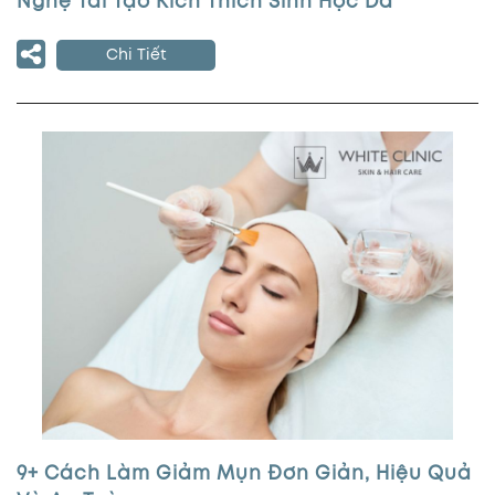
Nghệ Tái Tạo Kích Thích Sinh Học Da
Chi Tiết
9+ Cách Làm Giảm Mụn Đơn Giản, Hiệu Quả