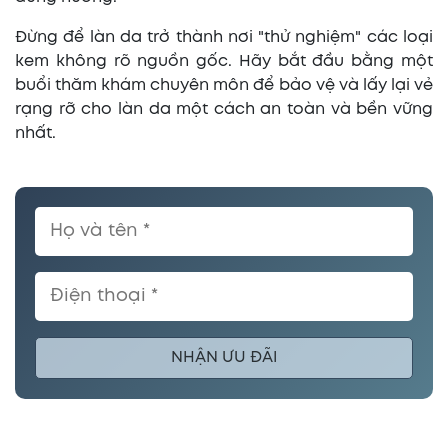
Đừng để làn da trở thành nơi "thử nghiệm" các loại
kem không rõ nguồn gốc. Hãy bắt đầu bằng một
buổi thăm khám chuyên môn để bảo vệ và lấy lại vẻ
rạng rỡ cho làn da một cách an toàn và bền vững
nhất.
NHẬN ƯU ĐÃI