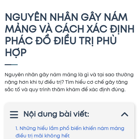
NGUYÊN NHÂN GÂY NÁM
MẢNG VÀ CÁCH XÁC ĐỊNH
PHÁC ĐỒ ĐIỀU TRỊ PHÙ
HỢP
Nguyên nhân gây nám mảng là gì và tại sao thường
nặng hơn khi tự điều trị? Tìm hiểu cơ chế gây tăng
sắc tố và quy trình thăm khám để xác định đúng.
Nội dung bài viết:
1. Những hiểu lầm phổ biến khiến nám mảng
điều trị mãi không hết