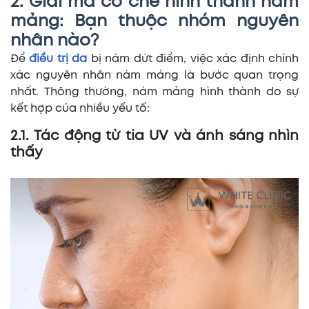
2. Giải mã cơ chế hình thành nám
mảng: Bạn thuộc nhóm nguyên
nhân nào?
Để
điều trị da
bị nám dứt điểm, việc xác định chính
xác nguyên nhân nám mảng là bước quan trọng
nhất. Thông thường, nám mảng hình thành do sự
kết hợp của nhiều yếu tố:
2.1. Tác động từ tia UV và ánh sáng nhìn
thấy