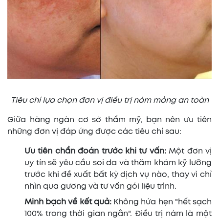
Tiêu chí lựa chọn đơn vị điều trị nám mảng an toàn
Giữa hàng ngàn cơ sở thẩm mỹ, bạn nên ưu tiên
những đơn vị đáp ứng được các tiêu chí sau:
Ưu tiên chẩn đoán trước khi tư vấn:
Một đơn vị
uy tín sẽ yêu cầu soi da và thăm khám kỹ lưỡng
trước khi đề xuất bất kỳ dịch vụ nào, thay vì chỉ
nhìn qua gương và tư vấn gói liệu trình.
Minh bạch về kết quả:
Không hứa hẹn "hết sạch
100% trong thời gian ngắn". Điều trị nám là một