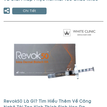
Chi Tiết
Revok50 Là Gì? Tìm Hiểu Thêm Về Công