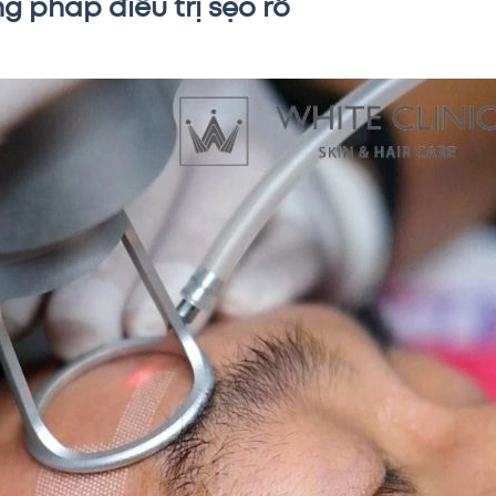
ng pháp điều trị sẹo rỗ