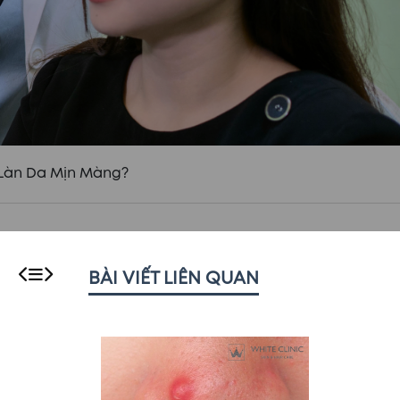
 Làn Da Mịn Màng?
BÀI VIẾT LIÊN QUAN