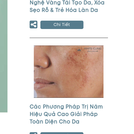
Nghệ Vàng Tái Tạo Da, Xóa
Sẹo Rỗ & Trẻ Hóa Làn Da
Chi Tiết
Các Phương Pháp Trị Nám
Hiệu Quả Cao Giải Pháp
Toàn Diện Cho Da