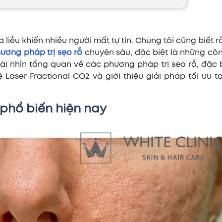
a liễu khiến nhiều người mất tự tin. Chúng tôi cũng biết 
ương pháp trị sẹo rỗ
chuyên sâu, đặc biệt là những cô
cái nhìn tổng quan về các phương pháp trị sẹo rỗ, đặc 
Laser Fractional CO2 và giới thiệu giải pháp tối ưu t
 phổ biến hiện nay