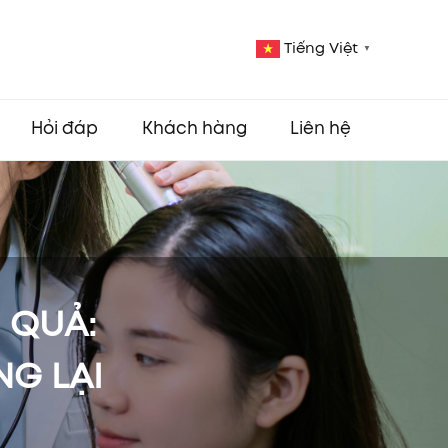
Tiếng Việt
▼
Hỏi đáp
Khách hàng
Liên hệ
 QUẢ:
NG LẠI