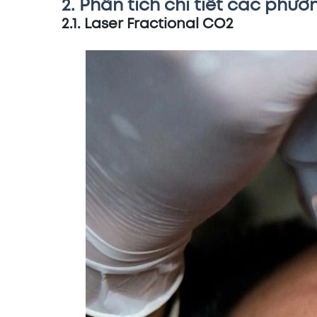
2. Phân tích chi tiết các phươ
2.1. Laser Fractional CO2