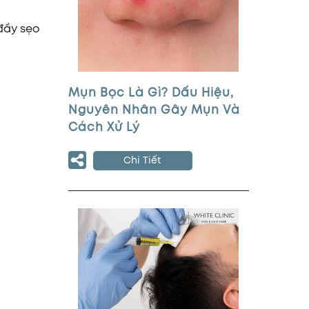
đầy sẹo
Mụn Bọc Là Gì? Dấu Hiệu,
Nguyên Nhân Gây Mụn Và
Cách Xử Lý
Chi Tiết