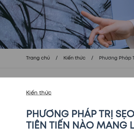
Trang chủ
/
Kiến thức
/
Phương Pháp T
Kiến thức
PHƯƠNG PHÁP TRỊ SẸO
TIÊN TIẾN NÀO MANG 