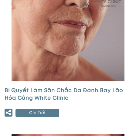
Bí Quyết Làm Săn Chắc Da Đánh Bay Lão
Hóa Cùng White Clinic
Chi Tiết