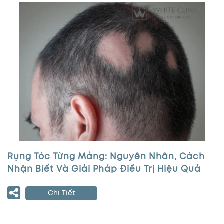
Rụng Tóc Từng Mảng: Nguyên Nhân, Cách
Nhận Biết Và Giải Pháp Điều Trị Hiệu Quả
Chi Tiết