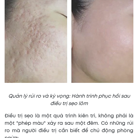
Quản lý rủi ro và kỳ vọng: Hành trình phục hồi sau
điều trị sẹo lõm
Điều trị sẹo là một quá trình kiên trì, không phải là
một "phép màu" xảy ra sau một đêm. Có những rủi
ro mà người điều trị cần biết để chủ động phòng