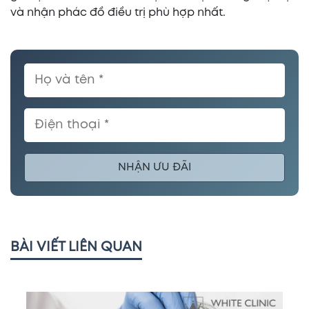
và nhận phác đồ điều trị phù hợp nhất.
NHẬN ƯU ĐÃI
BÀI VIẾT LIÊN QUAN