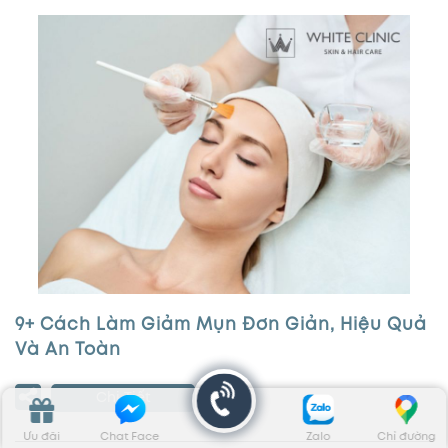
9+ Cách Làm Giảm Mụn Đơn Giản, Hiệu Quả
Và An Toàn
Chi Tiết
Ưu đãi
Chat Face
Zalo
Chỉ đường