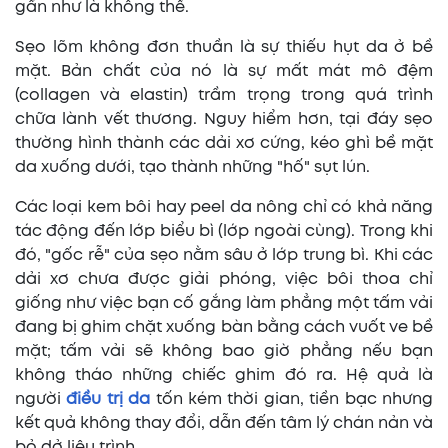
gần như là không thể.
Sẹo lõm không đơn thuần là sự thiếu hụt da ở bề
mặt. Bản chất của nó là sự mất mát mô đệm
(collagen và elastin) trầm trọng trong quá trình
chữa lành vết thương. Nguy hiểm hơn, tại đáy sẹo
thường hình thành các dải xơ cứng, kéo ghì bề mặt
da xuống dưới, tạo thành những "hố" sụt lún.
Các loại kem bôi hay peel da nông chỉ có khả năng
tác động đến lớp biểu bì (lớp ngoài cùng). Trong khi
đó, "gốc rễ" của sẹo nằm sâu ở lớp trung bì. Khi các
dải xơ chưa được giải phóng, việc bôi thoa chỉ
giống như việc bạn cố gắng làm phẳng một tấm vải
đang bị ghim chặt xuống bàn bằng cách vuốt ve bề
mặt; tấm vải sẽ không bao giờ phẳng nếu bạn
không tháo những chiếc ghim đó ra. Hệ quả là
người
điều trị da
tốn kém thời gian, tiền bạc nhưng
kết quả không thay đổi, dẫn đến tâm lý chán nản và
bỏ dở liệu trình.