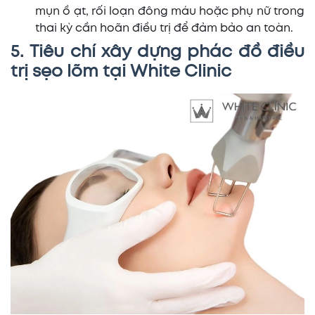
mụn ồ ạt, rối loạn đông máu hoặc phụ nữ trong
thai kỳ cần hoãn điều trị để đảm bảo an toàn.
5. Tiêu chí xây dựng phác đồ điều
trị sẹo lõm tại White Clinic