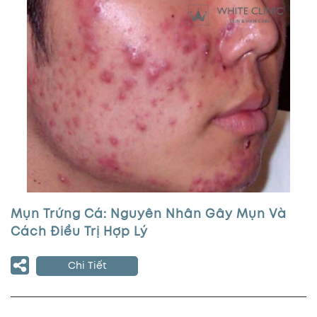
Mụn Trứng Cá: Nguyên Nhân Gây Mụn Và
Cách Điều Trị Hợp Lý
Chi Tiết