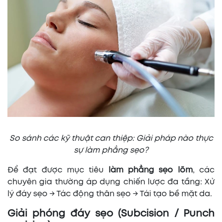
So sánh các kỹ thuật can thiệp: Giải pháp nào thực
sự làm phẳng sẹo?
Để đạt được mục tiêu
làm phẳng sẹo lõm
, các
chuyên gia thường áp dụng chiến lược đa tầng: Xử
lý đáy sẹo → Tác động thân sẹo → Tái tạo bề mặt da.
Giải phóng đáy sẹo (Subcision / Punch