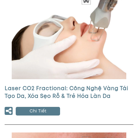
Laser CO2 Fractional: Công Nghệ Vàng Tái
Tạo Da, Xóa Sẹo Rỗ & Trẻ Hóa Làn Da
Chi Tiết