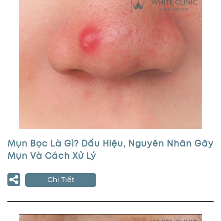
Mụn Bọc Là Gì? Dấu Hiệu, Nguyên Nhân Gây
Mụn Và Cách Xử Lý
Chi Tiết