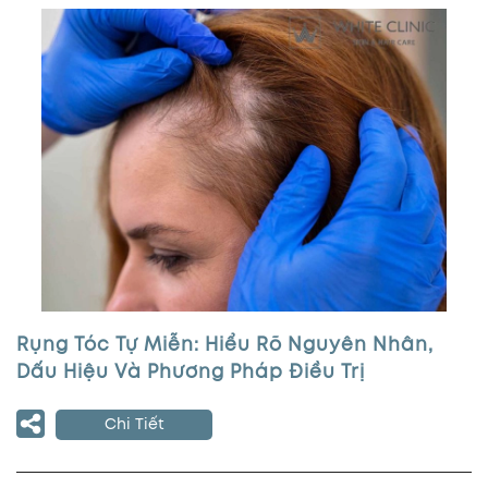
Rụng Tóc Tự Miễn: Hiểu Rõ Nguyên Nhân,
Dấu Hiệu Và Phương Pháp Điều Trị
Chi Tiết