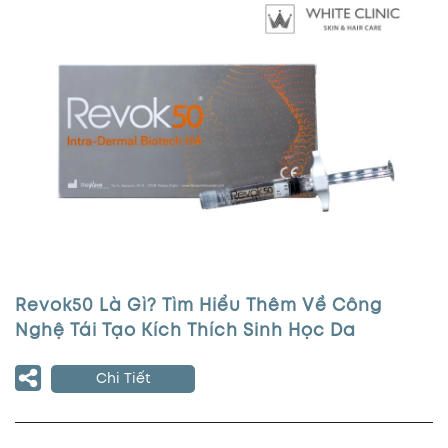
Revok50 Là Gì? Tìm Hiểu Thêm Về Công
Nghệ Tái Tạo Kích Thích Sinh Học Da
Chi Tiết