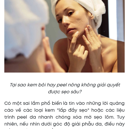
Tại sao kem bôi hay peel nông không giải quyết
được sẹo sâu?
Có một sai lầm phổ biến là tin vào những lời quảng
cáo về các loại kem "lấp đầy sẹo" hoặc các liệu
trình peel da nhanh chóng xóa mờ sẹo lõm. Tuy
nhiên, nếu nhìn dưới góc độ giải phẫu da, điều này