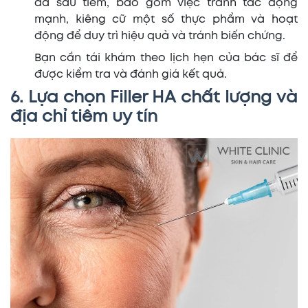
da sau tiêm, bao gồm việc tránh tác động
mạnh, kiêng cữ một số thực phẩm và hoạt
động để duy trì hiệu quả và tránh biến chứng.
Bạn cần tái khám theo lịch hẹn của bác sĩ để
được kiểm tra và đánh giá kết quả.
6. Lựa chọn Filler HA chất lượng và
địa chỉ tiêm uy tín