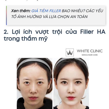
Xen thêm:
GIÁ TIÊM FILLER
BAO NHIÊU? CÁC YẾU
TỐ ẢNH HƯỞNG VÀ LỰA CHỌN AN TOÀN
2. Lợi ích vượt trội của Filler HA
trong thẩm mỹ