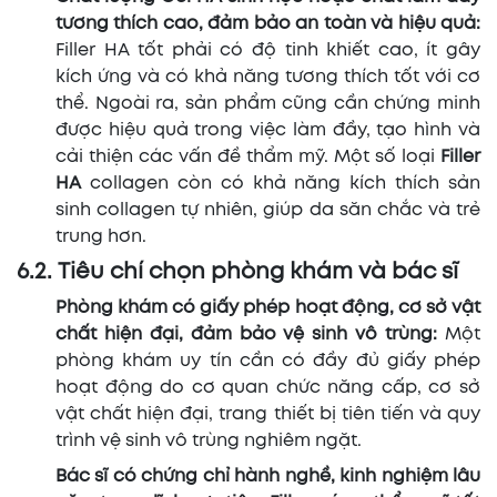
tương thích cao, đảm bảo an toàn và hiệu quả:
Filler HA tốt phải có độ tinh khiết cao, ít gây
kích ứng và có khả năng tương thích tốt với cơ
thể. Ngoài ra, sản phẩm cũng cần chứng minh
được hiệu quả trong việc làm đầy, tạo hình và
cải thiện các vấn đề thẩm mỹ. Một số loại
Filler
HA
collagen còn có khả năng kích thích sản
sinh collagen tự nhiên, giúp da săn chắc và trẻ
trung hơn.
6.2. Tiêu chí chọn phòng khám và bác sĩ
Phòng khám có giấy phép hoạt động, cơ sở vật
chất hiện đại, đảm bảo vệ sinh vô trùng:
Một
phòng khám uy tín cần có đầy đủ giấy phép
hoạt động do cơ quan chức năng cấp, cơ sở
vật chất hiện đại, trang thiết bị tiên tiến và quy
trình vệ sinh vô trùng nghiêm ngặt.
Bác sĩ có chứng chỉ hành nghề, kinh nghiệm lâu