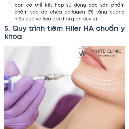
bạn có thể kết hợp sử dụng các sản phẩm
chăm sóc da chứa collagen để tăng cường
hiệu quả và kéo dài thời gian duy trì.
5. Quy trình tiêm Filler HA chuẩn y
khoa