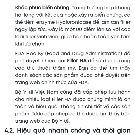
Khắc phục biến chứng:
Trong trường hợp không
hài lòng với kết quả hoặc xảy ra biến chứng, có
thể tiêm enzyme Hyaluronidase để làm tan filler
ngay lập tức. Đây là một ưu điểm lớn so với các
loại filler vĩnh viễn, giúp bạn hoàn toàn yên tâm
khi lựa chọn.
FDA Hoa Kỳ (Food and Drug Administration) đã
phê duyệt nhiều loại
Filler HA
để sử dụng trong
các thủ thuật thẩm mỹ. Bạn có thể tìm thấy
danh sách các sản phẩm được phê duyệt trên
trang web chính thức của FDA.
Bộ Y tế Việt Nam cũng đã cấp phép lưu hành
cho nhiều loại Filler HA được chứng minh là an
toàn và hiệu quả. Thông tin chi tiết về các sản
phẩm được cấp phép có thể được tìm thấy trên
trang web của Bộ Y tế.
4.2. Hiệu quả nhanh chóng và thời gian