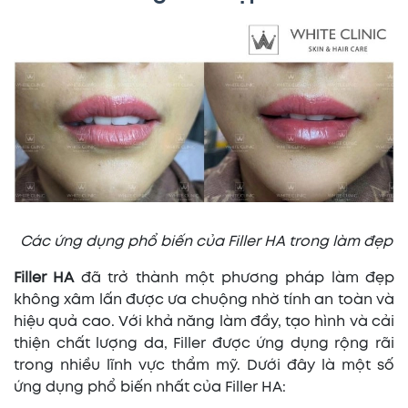
Các ứng dụng phổ biến của Filler HA trong làm đẹp
Filler HA
đã trở thành một phương pháp làm đẹp
không xâm lấn được ưa chuộng nhờ tính an toàn và
hiệu quả cao. Với khả năng làm đầy, tạo hình và cải
thiện chất lượng da, Filler được ứng dụng rộng rãi
trong nhiều lĩnh vực thẩm mỹ. Dưới đây là một số
ứng dụng phổ biến nhất của Filler HA: