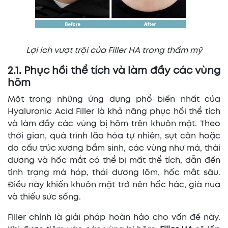
Lợi ích vượt trội của Filler HA trong thẩm mỹ
2.1. Phục hồi thể tích và làm đầy các vùng
hõm
Một trong những ứng dụng phổ biến nhất của
Hyaluronic Acid Filler là khả năng phục hồi thể tích
và làm đầy các vùng bị hõm trên khuôn mặt. Theo
thời gian, quá trình lão hóa tự nhiên, sụt cân hoặc
do cấu trúc xương bẩm sinh, các vùng như má, thái
dương và hốc mắt có thể bị mất thể tích, dẫn đến
tình trạng má hóp, thái dương lõm, hốc mắt sâu.
Điều này khiến khuôn mặt trở nên hốc hác, già nua
và thiếu sức sống.
Filler chính là giải pháp hoàn hảo cho vấn đề này.