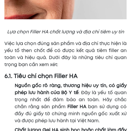
Lựa chọn Filler HA chất lượng và địa chỉ tiêm uy tín
Việc lựa chọn đúng sản phẩm và địa chỉ thực hiện là
yếu tố then chốt để có được kết quả tiêm filler an
toàn và hiệu quả. Dưới đây là những tiêu chí quan
trọng bạn cần xem xét:
6.1. Tiêu chí chọn Filler HA
Nguồn gốc rõ ràng, thương hiệu uy tín, có giấy
phép lưu hành của Bộ Y tế
: Đây là yếu tố quan
trọng nhất để đảm bảo an toàn. Hãy chắc
chắn rằng sản phẩm
Filler HA
bạn sử dụng có
đầy đủ giấy tờ chứng minh nguồn gốc xuất xứ
và được phép lưu hành tại Việt Nam.
Chất lượng Gel HA sinh học hoặc chất làm đầy