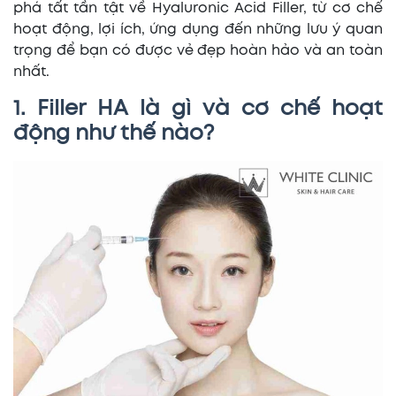
phá tất tần tật về Hyaluronic Acid Filler, từ cơ chế
hoạt động, lợi ích, ứng dụng đến những lưu ý quan
trọng để bạn có được vẻ đẹp hoàn hảo và an toàn
nhất.
1. Filler HA là gì và cơ chế hoạt
động như thế nào?