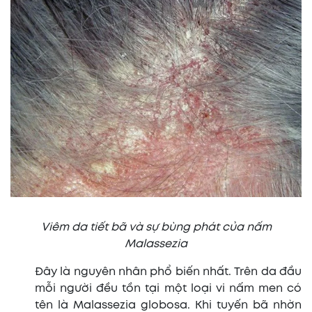
Viêm da tiết bã và sự bùng phát của nấm
Malassezia
Đây là nguyên nhân phổ biến nhất. Trên da đầu
mỗi người đều tồn tại một loại vi nấm men có
tên là Malassezia globosa. Khi tuyến bã nhờn