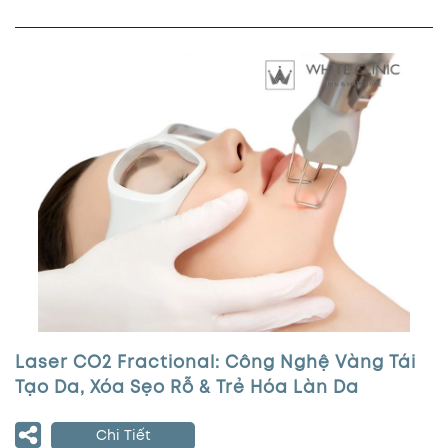
Laser CO2 Fractional: Công Nghệ Vàng Tái
Tạo Da, Xóa Sẹo Rỗ & Trẻ Hóa Làn Da
Chi Tiết