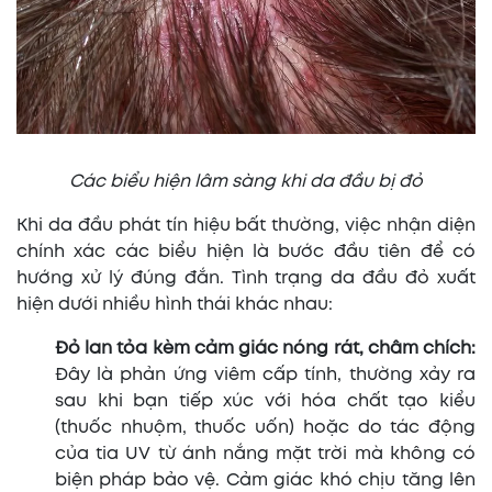
Các biểu hiện lâm sàng khi da đầu bị đỏ
Khi da đầu phát tín hiệu bất thường, việc nhận diện
chính xác các biểu hiện là bước đầu tiên để có
hướng xử lý đúng đắn. Tình trạng da đầu đỏ xuất
hiện dưới nhiều hình thái khác nhau:
Đỏ lan tỏa kèm cảm giác nóng rát, châm chích:
Đây là phản ứng viêm cấp tính, thường xảy ra
sau khi bạn tiếp xúc với hóa chất tạo kiểu
(thuốc nhuộm, thuốc uốn) hoặc do tác động
của tia UV từ ánh nắng mặt trời mà không có
biện pháp bảo vệ. Cảm giác khó chịu tăng lên