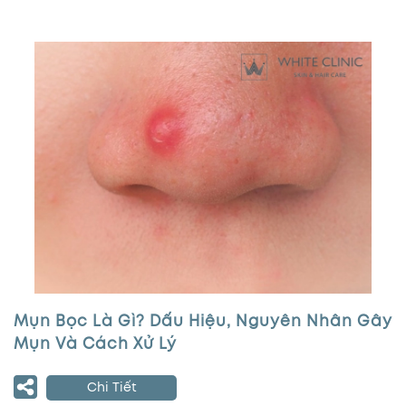
Mụn Bọc Là Gì? Dấu Hiệu, Nguyên Nhân Gây
Mụn Và Cách Xử Lý
Chi Tiết