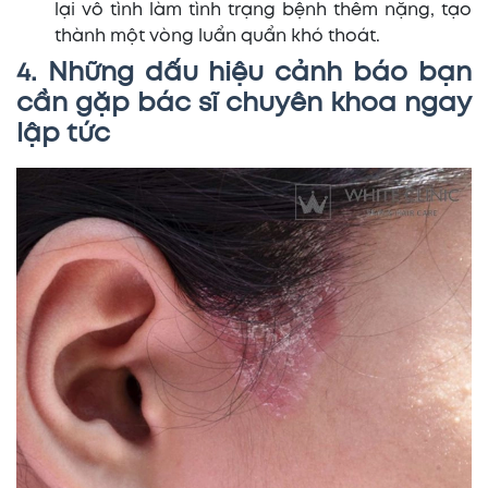
lại vô tình làm tình trạng bệnh thêm nặng, tạo
thành một vòng luẩn quẩn khó thoát.
4. Những dấu hiệu cảnh báo bạn
cần gặp bác sĩ chuyên khoa ngay
lập tức