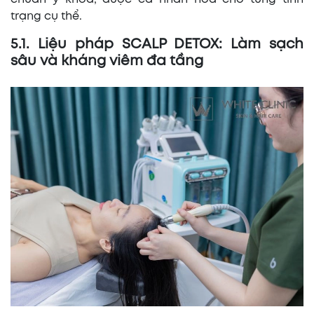
trạng cụ thể.
5.1. Liệu pháp SCALP DETOX: Làm sạch
sâu và kháng viêm đa tầng