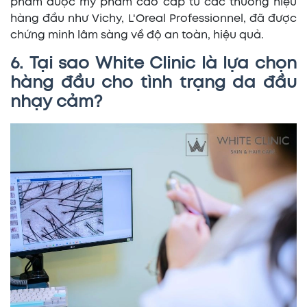
phẩm dược mỹ phẩm cao cấp từ các thương hiệu
hàng đầu như Vichy, L'Oreal Professionnel, đã được
chứng minh lâm sàng về độ an toàn, hiệu quả.
6. Tại sao White Clinic là lựa chọn
hàng đầu cho tình trạng da đầu
nhạy cảm?