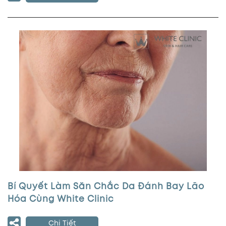
Bí Quyết Làm Săn Chắc Da Đánh Bay Lão
Hóa Cùng White Clinic
Chi Tiết