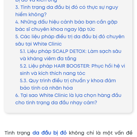
bị đỏ và kích ứng
3. Tình trạng da đầu bị đỏ có thực sự nguy
hiểm không?
4. Những dấu hiệu cảnh báo bạn cần gặp
bác sĩ chuyên khoa ngay lập tức
5. Các liệu pháp điều trị da đầu bị đỏ chuyên
sâu tại White Clinic
5.1. Liệu pháp SCALP DETOX: Làm sạch sâu
và kháng viêm đa tầng
5.2. Liệu pháp HAIR BOOSTER: Phục hồi hệ vi
sinh và kích thích nang tóc
5.3. Quy trình điều trị chuẩn y khoa đảm
bảo tính cá nhân hóa
6. Tại sao White Clinic là lựa chọn hàng đầu
cho tình trạng da đầu nhạy cảm?
Tình trạng
da đầu bị đỏ
không chỉ là một vấn đề