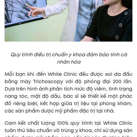
Quy trình điều trị chuẩn y khoa đảm bảo tính cá
nhân hóa
Mỗi bạn khi đến White Clinic đều được soi da đầu
bằng máy Trichoscopy với độ phóng đại 200 lần.
Dựa trên hình ảnh phân tích mức độ viêm, tình trạng
nang tóc, mật độ dầu, bác sĩ sẽ thiết kế một phác
đồ riêng biệt, kết hợp giữa trị liệu tại phòng khám,
các sản phẩm dược mỹ phẩm đặc trị tại nhà.
Cam kết chất lượng 100% quy trình tại White Clinic
tuân thủ tiêu chuẩn vô trùng y khoa, chỉ sử dụng sản