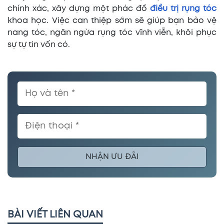
chính xác, xây dựng một phác đồ
điều trị rụng tóc
khoa học. Việc can thiệp sớm sẽ giúp bạn bảo vệ
nang tóc, ngăn ngừa rụng tóc vĩnh viễn, khôi phục
sự tự tin vốn có.
NHẬN ƯU ĐÃI
BÀI VIẾT LIÊN QUAN