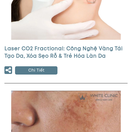
Laser CO2 Fractional: Công Nghệ Vàng Tái
Tạo Da, Xóa Sẹo Rỗ & Trẻ Hóa Làn Da
Chi Tiết