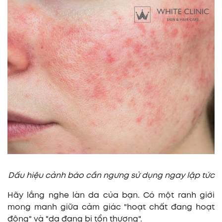
Dấu hiệu cảnh báo cần ngưng sử dụng ngay lập tức
Hãy lắng nghe làn da của bạn. Có một ranh giới
mong manh giữa cảm giác "hoạt chất đang hoạt
động" và "da đang bị tổn thương".