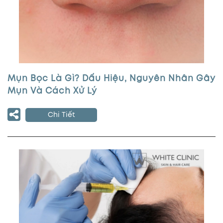
Mụn Bọc Là Gì? Dấu Hiệu, Nguyên Nhân Gây
Mụn Và Cách Xử Lý
Chi Tiết