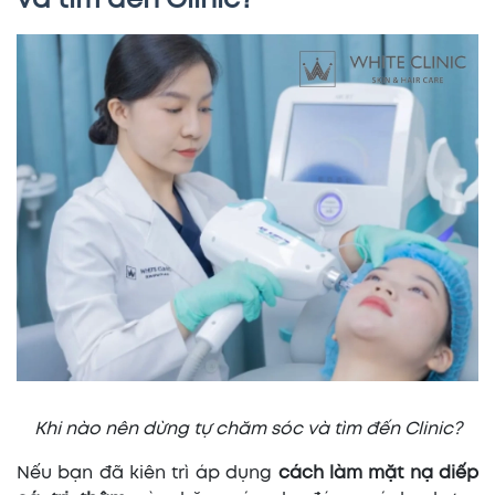
và tìm đến Clinic?
Khi nào nên dừng tự chăm sóc và tìm đến Clinic?
Nếu bạn đã kiên trì áp dụng
cách làm mặt nạ diếp