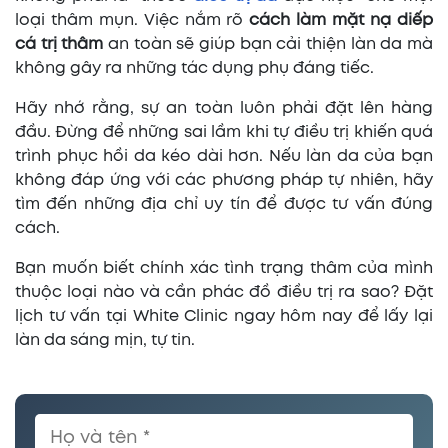
loại thâm mụn. Việc nắm rõ
cách làm mặt nạ diếp
cá trị thâm
an toàn sẽ giúp bạn cải thiện làn da mà
không gây ra những tác dụng phụ đáng tiếc.
Hãy nhớ rằng, sự an toàn luôn phải đặt lên hàng
đầu. Đừng để những sai lầm khi tự điều trị khiến quá
trình phục hồi da kéo dài hơn. Nếu làn da của bạn
không đáp ứng với các phương pháp tự nhiên, hãy
tìm đến những địa chỉ uy tín để được tư vấn đúng
cách.
Bạn muốn biết chính xác tình trạng thâm của mình
thuộc loại nào và cần phác đồ điều trị ra sao? Đặt
lịch tư vấn tại White Clinic ngay hôm nay để lấy lại
làn da sáng mịn, tự tin.