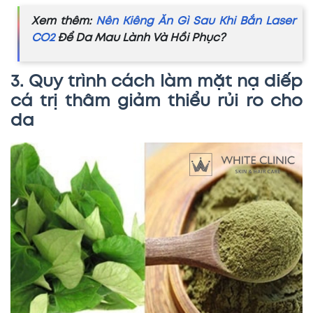
Xem thêm:
Nên Kiêng Ăn Gì Sau Khi Bắn Laser
CO2
Để Da Mau Lành Và Hồi Phục?
3. Quy trình cách làm mặt nạ diếp
cá trị thâm giảm thiểu rủi ro cho
da