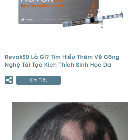
Revok50 Là Gì? Tìm Hiểu Thêm Về Công
Nghệ Tái Tạo Kích Thích Sinh Học Da
Chi Tiết