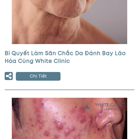
Bí Quyết Làm Săn Chắc Da Đánh Bay Lão
Hóa Cùng White Clinic
Chi Tiết