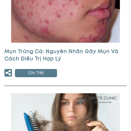
Mụn Trứng Cá: Nguyên Nhân Gây Mụn Và
Cách Điều Trị Hợp Lý
Chi Tiết