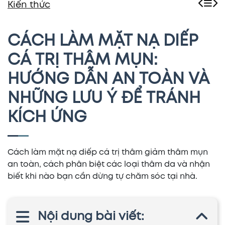
Kiến thức
CÁCH LÀM MẶT NẠ DIẾP
CÁ TRỊ THÂM MỤN:
HƯỚNG DẪN AN TOÀN VÀ
NHỮNG LƯU Ý ĐỂ TRÁNH
KÍCH ỨNG
Cách làm mặt nạ diếp cá trị thâm giảm thâm mụn
an toàn, cách phân biệt các loại thâm da và nhận
biết khi nào bạn cần dừng tự chăm sóc tại nhà.
Nội dung bài viết: