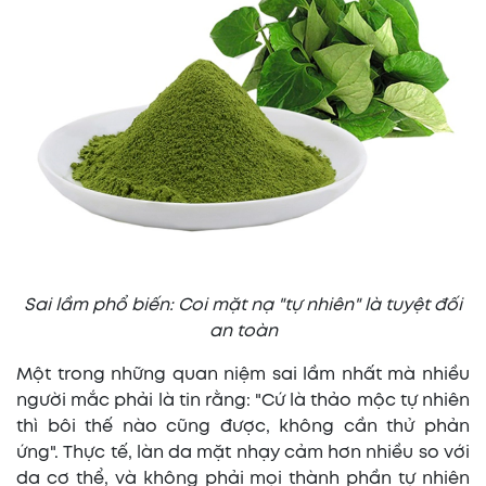
Sai lầm phổ biến: Coi mặt nạ "tự nhiên" là tuyệt đối
an toàn
Một trong những quan niệm sai lầm nhất mà nhiều
người mắc phải là tin rằng: "Cứ là thảo mộc tự nhiên
thì bôi thế nào cũng được, không cần thử phản
ứng". Thực tế, làn da mặt nhạy cảm hơn nhiều so với
da cơ thể, và không phải mọi thành phần tự nhiên