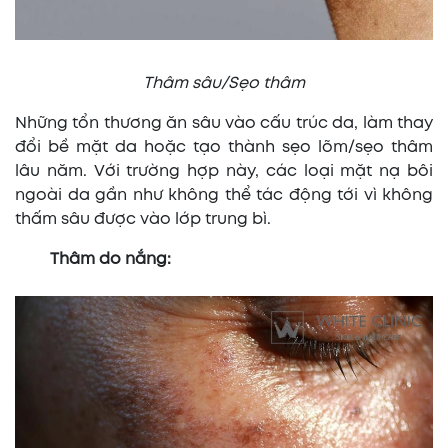
Thâm sâu/Sẹo thâm
Những tổn thương ăn sâu vào cấu trúc da, làm thay
đổi bề mặt da hoặc tạo thành sẹo lõm/sẹo thâm
lâu năm. Với trường hợp này, các loại mặt nạ bôi
ngoài da gần như không thể tác động tới vì không
thấm sâu được vào lớp trung bì.
Thâm do nắng: