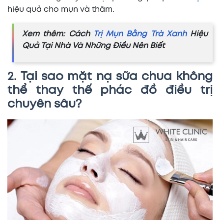
hiệu quả cho mụn và thâm.
Xem thêm: Cách
Trị Mụn Bằng Trà Xanh
Hiệu
Quả Tại Nhà Và Những Điều Nên Biết
2. Tại sao mặt nạ sữa chua không
thể thay thế phác đồ điều trị
chuyên sâu?