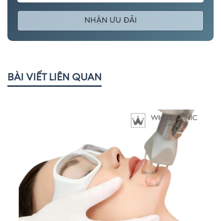
NHẬN ƯU ĐÃI
BÀI VIẾT LIÊN QUAN