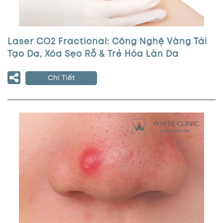
Laser CO2 Fractional: Công Nghệ Vàng Tái
Tạo Da, Xóa Sẹo Rỗ & Trẻ Hóa Làn Da
Chi Tiết