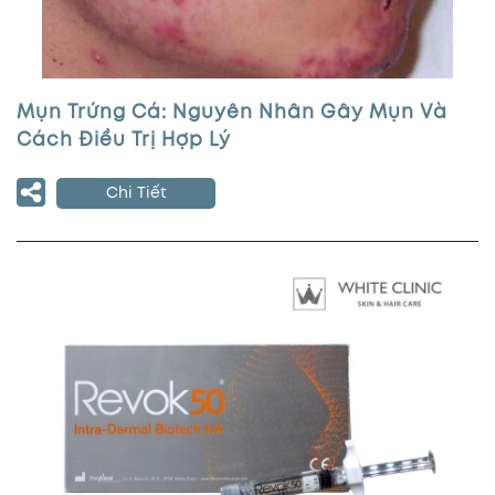
Mụn Trứng Cá: Nguyên Nhân Gây Mụn Và
Cách Điều Trị Hợp Lý
Chi Tiết