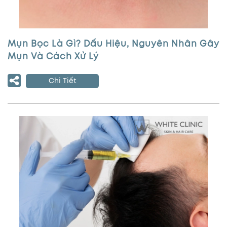
Mụn Bọc Là Gì? Dấu Hiệu, Nguyên Nhân Gây
Mụn Và Cách Xử Lý
Chi Tiết