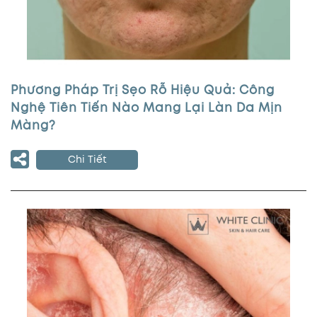
Phương Pháp Trị Sẹo Rỗ Hiệu Quả: Công
Nghệ Tiên Tiến Nào Mang Lại Làn Da Mịn
Màng?
Chi Tiết