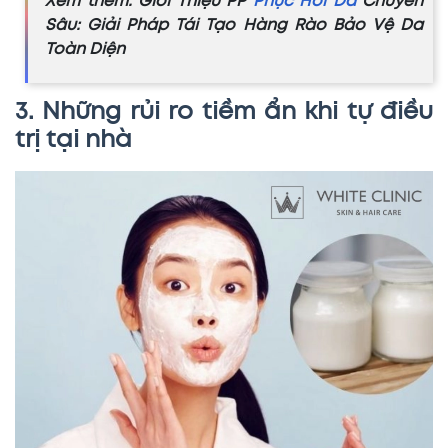
Xem thêm: Giới Thiệu PP
Phục Hồi Da
Chuyên
Sâu: Giải Pháp Tái Tạo Hàng Rào Bảo Vệ Da
Toàn Diện
3. Những rủi ro tiềm ẩn khi tự điều
trị tại nhà