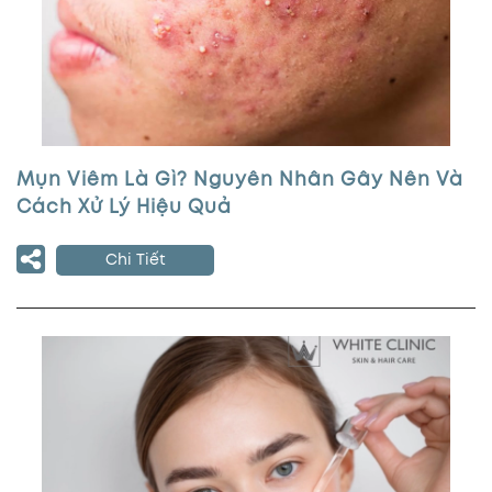
Mụn Viêm Là Gì? Nguyên Nhân Gây Nên Và
Cách Xử Lý Hiệu Quả
Chi Tiết