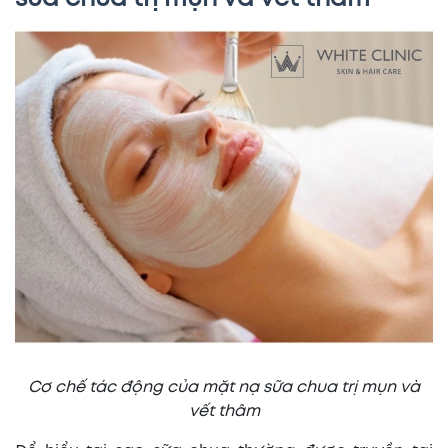
Cơ chế tác động của mặt nạ sữa chua trị mụn và
vết thâm