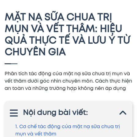
MẶT NẠ SỮA CHUA TRỊ
MỤN VÀ VẾT THÂM: HIỆU
QUẢ THỰC TẾ VÀ LƯU Ý TỪ
CHUYÊN GIA
Phân tích tác động của mặt nạ sữa chua trị mụn và
vết thâm dưới góc nhìn chuyên môn. Cách thực hiện
an toàn và những trường hợp không nên áp dụng
Nội dung bài viết:
1. Cơ chế tác động của mặt nạ sữa chua trị
mụn và vết thâm