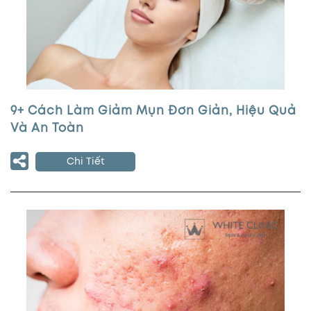
9+ Cách Làm Giảm Mụn Đơn Giản, Hiệu Quả
Và An Toàn
Chi Tiết