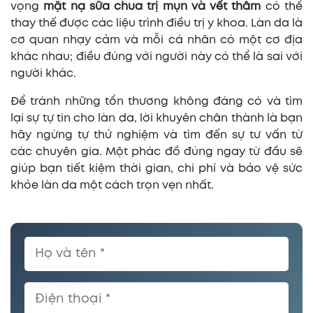
vọng
mặt nạ sữa chua trị mụn và vết thâm
có thể
thay thế được các liệu trình điều trị y khoa. Làn da là
cơ quan nhạy cảm và mỗi cá nhân có một cơ địa
khác nhau; điều đúng với người này có thể là sai với
người khác.
Để tránh những tổn thương không đáng có và tìm
lại sự tự tin cho làn da, lời khuyên chân thành là bạn
hãy ngừng tự thử nghiệm và tìm đến sự tư vấn từ
các chuyên gia. Một phác đồ đúng ngay từ đầu sẽ
giúp bạn tiết kiệm thời gian, chi phí và bảo vệ sức
khỏe làn da một cách trọn vẹn nhất.