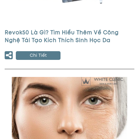
Revok50 Là Gì? Tìm Hiểu Thêm Về Công
Nghệ Tái Tạo Kích Thích Sinh Học Da
Chi Tiết