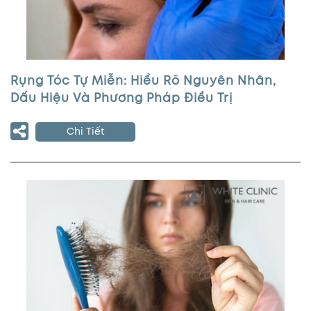
Rụng Tóc Tự Miễn: Hiểu Rõ Nguyên Nhân,
Dấu Hiệu Và Phương Pháp Điều Trị
Chi Tiết