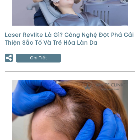
Laser Revlite Là Gì? Công Nghệ Đột Phá Cải
Thiện Sắc Tố Và Trẻ Hóa Làn Da
Chi Tiết