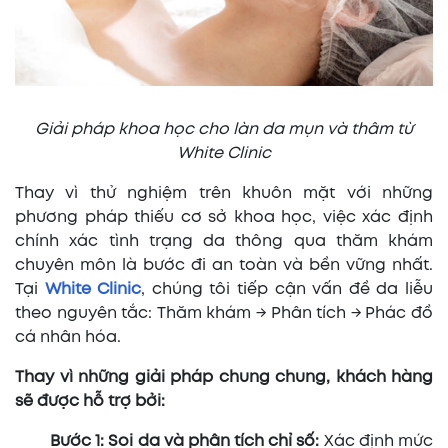
Giải pháp khoa học cho làn da mụn và thâm từ
White Clinic
Thay vì thử nghiệm trên khuôn mặt với những
phương pháp thiếu cơ sở khoa học, việc xác định
chính xác tình trạng da thông qua thăm khám
chuyên môn là bước đi an toàn và bền vững nhất.
Tại
White Clinic
, chúng tôi tiếp cận vấn đề da liễu
theo nguyên tắc: Thăm khám → Phân tích → Phác đồ
cá nhân hóa.
Thay vì những giải pháp chung chung, khách hàng
sẽ được hỗ trợ bởi:
Bước 1: Soi da và phân tích chỉ số:
Xác định mức