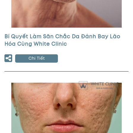
Bí Quyết Làm Săn Chắc Da Đánh Bay Lão
Hóa Cùng White Clinic
Chi Tiết