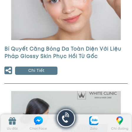
Bí Quyết Căng Bóng Da Toàn Diện Với Liệu
Pháp Glossy Skin Phục Hồi Từ Gốc
Chi Tiết
Ưu đãi
Chat Face
Zalo
Chỉ đường