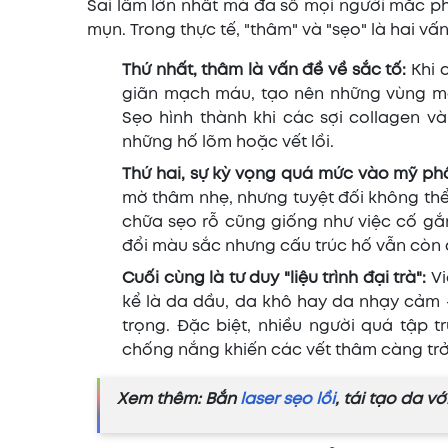
Sai lầm lớn nhất mà đa số mọi người mắc ph
mụn. Trong thực tế, "thâm" và "sẹo" là hai v
Thứ nhất, thâm là vấn đề về sắc tố:
Khi 
giãn mạch máu, tạo nên những vùng màu
Sẹo hình thành khi các sợi collagen v
những hố lõm hoặc vết lồi.
Thứ hai, sự kỳ vọng quá mức vào mỹ ph
mờ thâm nhẹ, nhưng tuyệt đối không thể
chữa sẹo rỗ cũng giống như việc cố gắ
đổi màu sắc nhưng cấu trúc hố vẫn còn 
Cuối cùng là tư duy "liệu trình đại trà":
V
kể là da dầu, da khô hay da nhạy cảm 
trọng. Đặc biệt, nhiều người quá tập 
chống nắng khiến các vết thâm càng trở
Xem thêm: Bắn
laser sẹo lồi
, tái tạo da v