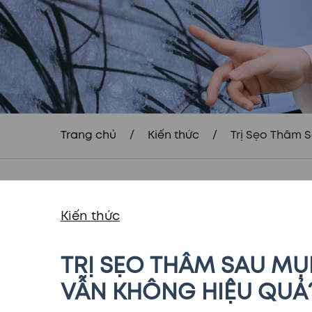
Trang chủ
/
Kiến thức
/
Trị Sẹo Thâm 
Kiến thức
TRỊ SẸO THÂM SAU MỤ
VẪN KHÔNG HIỆU QUẢ