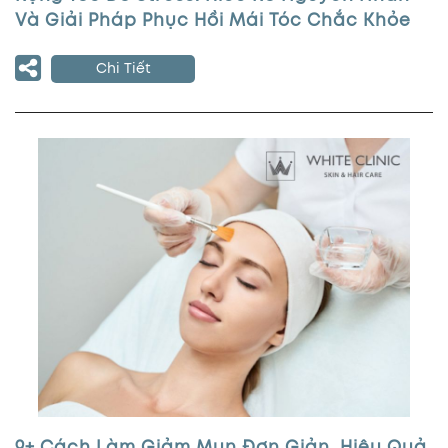
Và Giải Pháp Phục Hồi Mái Tóc Chắc Khỏe
Chi Tiết