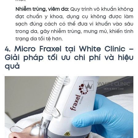
Nhiễm trùng, viêm da:
Quy trình vô khuẩn không
đạt chuẩn y khoa, dụng cụ không được làm
sạch đúng cách có thể đưa vi khuẩn vào sâu
trong da, gây nhiễm trùng, mưng mủ, khiến tình
trạng da tồi tệ hơn.
4. Micro Fraxel tại White Clinic –
Giải pháp tối ưu chi phí và hiệu
quả