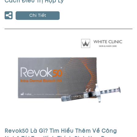
Cách Điều Trị Hợp Lý
Chi Tiết
Revok50 Là Gì? Tìm Hiểu Thêm Về Công