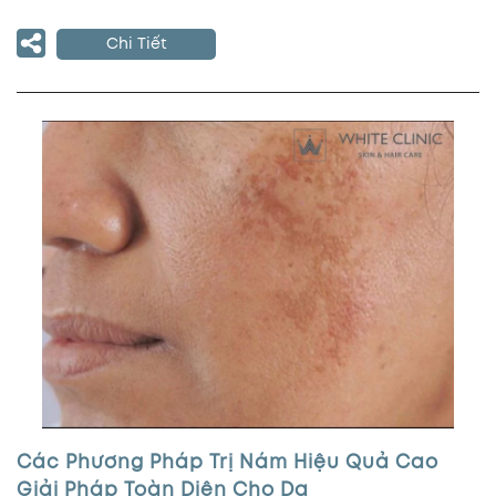
Chi Tiết
Các Phương Pháp Trị Nám Hiệu Quả Cao
Giải Pháp Toàn Diện Cho Da