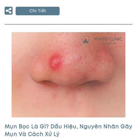
Chi Tiết
Mụn Bọc Là Gì? Dấu Hiệu, Nguyên Nhân Gây
Mụn Và Cách Xử Lý