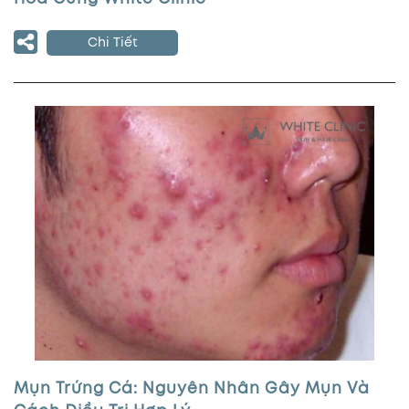
Chi Tiết
Mụn Trứng Cá: Nguyên Nhân Gây Mụn Và