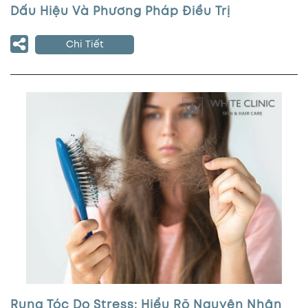
Dấu Hiệu Và Phương Pháp Điều Trị
Chi Tiết
Rụng Tóc Do Stress: Hiểu Rõ Nguyên Nhân