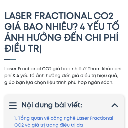
LASER FRACTIONAL CO2
GIÁ BAO NHIÊU? 4 YẾU TỐ
ẢNH HƯỞNG ĐẾN CHI PHÍ
ĐIỀU TRỊ
Laser Fractional CO2 giá bao nhiêu? Tham khảo chi
phí & 4 yếu tố ảnh hưởng đến giá điều trị hiệu quả,
giúp bạn lựa chọn liệu trình phù hợp ngân sách.
Nội dung bài viết:
1. Tổng quan về công nghệ Laser Fractional
CO2 và giá trị trong điều trị da