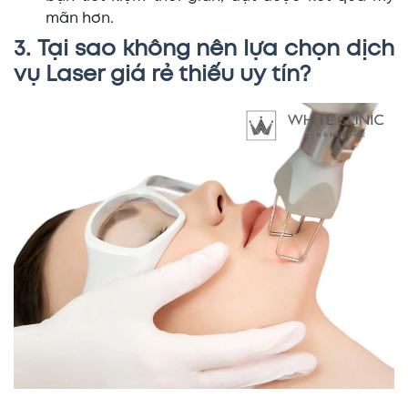
mãn hơn.
3. Tại sao không nên lựa chọn dịch
vụ Laser giá rẻ thiếu uy tín?