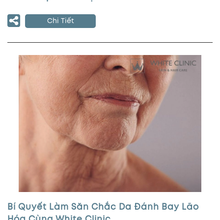
Chi Tiết
Bí Quyết Làm Săn Chắc Da Đánh Bay Lão
Hóa Cùng White Clinic