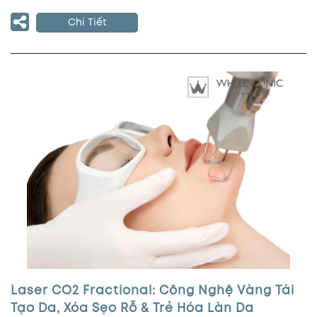
Chi Tiết
Laser CO2 Fractional: Công Nghệ Vàng Tái
Tạo Da, Xóa Sẹo Rỗ & Trẻ Hóa Làn Da