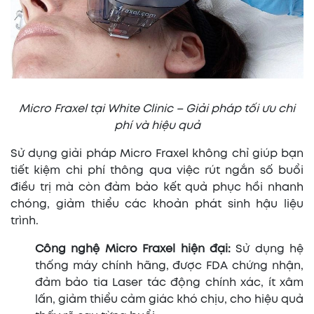
Micro Fraxel tại White Clinic – Giải pháp tối ưu chi
phí và hiệu quả
Sử dụng giải pháp Micro Fraxel không chỉ giúp bạn
tiết kiệm chi phí thông qua việc rút ngắn số buổi
điều trị mà còn đảm bảo kết quả phục hồi nhanh
chóng, giảm thiểu các khoản phát sinh hậu liệu
trình.
Công nghệ Micro Fraxel hiện đại:
Sử dụng hệ
thống máy chính hãng, được FDA chứng nhận,
đảm bảo tia Laser tác động chính xác, ít xâm
lấn, giảm thiểu cảm giác khó chịu, cho hiệu quả