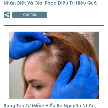
Nhận Biết Và Giải Pháp Điều Trị Hiệu Quả
Chi Tiết
Rụng Tóc Tự Miễn: Hiểu Rõ Nguyên Nhân,