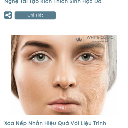
Nghệ Tái Tạo Kích Thích Sinh Học Da
Chi Tiết
Xóa Nếp Nhắn Hiệu Quả Với Liệu Trình