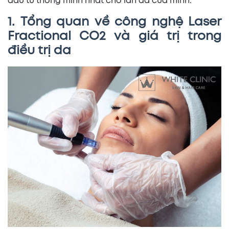
đầu tư thông minh nhất cho làn da của mình.
1. Tổng quan về công nghệ Laser
Fractional CO2 và giá trị trong
điều trị da