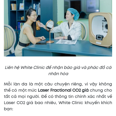
Liên hệ White Clinic để nhận báo giá và phác đồ cá
nhân hóa
Mỗi làn da là một câu chuyện riêng, vì vậy không
thể có một mức
Laser Fractional CO2 giá
chung cho
tất cả mọi người. Để có thông tin chính xác nhất về
Laser CO2 giá bao nhiêu, White Clinic khuyến khích
bạn: