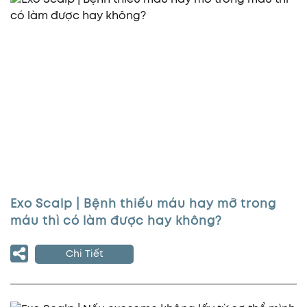
Exo Scalp | Bệnh thiếu máu hay mỡ trong
máu thì có làm được hay không?
Chi Tiết