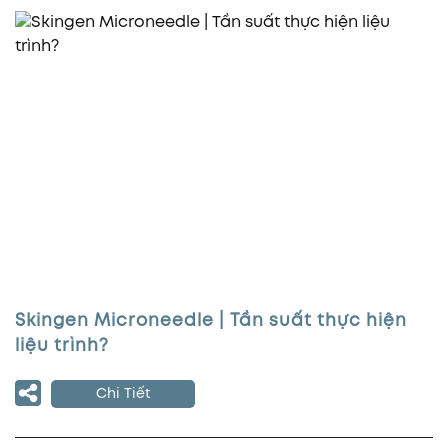
Skingen Microneedle | Tần suất thực hiện
liệu trình?
Chi Tiết