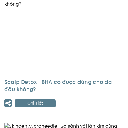
Scalp Detox | BHA có được dùng cho da
đầu không?
Chi Tiết