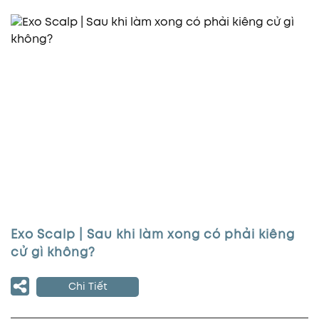
Exo Scalp | Sau khi làm xong có phải kiêng
cử gì không?
Chi Tiết