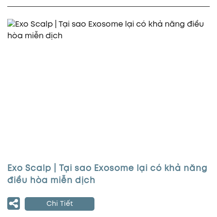
Exo Scalp | Tại sao Exosome lại có khả năng
điều hòa miễn dịch
Chi Tiết