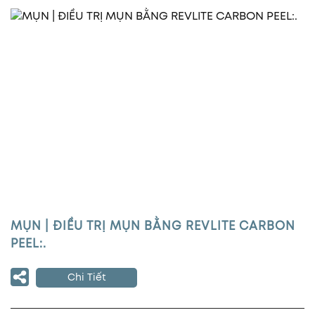
MỤN | ĐIỀU TRỊ MỤN BẰNG REVLITE CARBON
PEEL:.
Chi Tiết