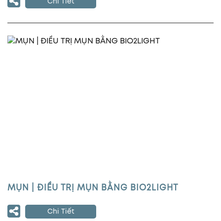
Chi Tiết
MỤN | ĐIỀU TRỊ MỤN BẰNG BIO2LIGHT
Chi Tiết