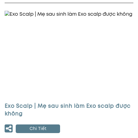
Exo Scalp | Mẹ sau sinh làm Exo scalp được
không
Chi Tiết