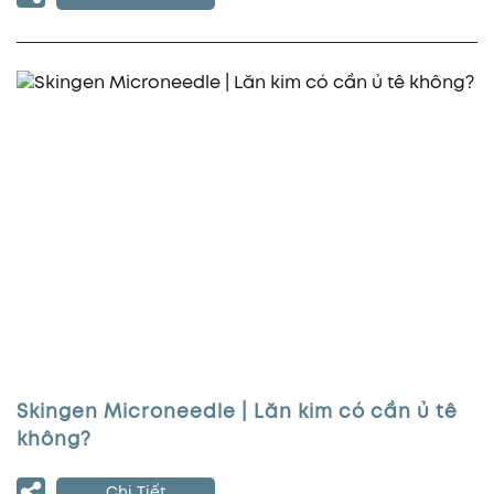
Skingen Microneedle | Lăn kim có cần ủ tê
không?
Chi Tiết