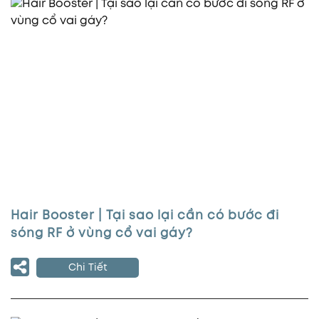
Hair Booster | Tại sao lại cần có bước đi
sóng RF ở vùng cổ vai gáy?
Chi Tiết