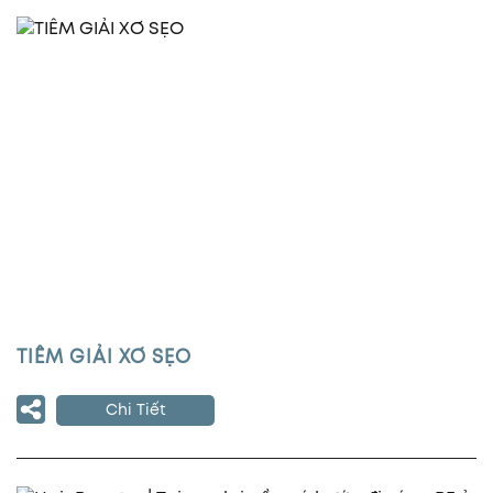
TIÊM GIẢI XƠ SẸO
Chi Tiết