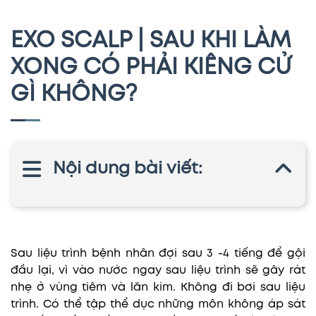
EXO SCALP | SAU KHI LÀM
XONG CÓ PHẢI KIÊNG CỬ
GÌ KHÔNG?
Nội dung bài viết:
Sau liệu trình bệnh nhân đợi sau 3 -4 tiếng để gội
đầu lại, vì vào nước ngay sau liệu trình sẽ gây rát
nhẹ ở vùng tiêm và lăn kim. Không đi bơi sau liệu
trình. Có thể tập thể dục những môn không áp sát