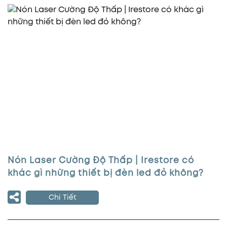
Nón Laser Cường Độ Thấp | Irestore có
khác gì những thiết bị đèn led đỏ không?
Chi Tiết