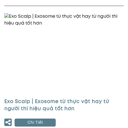
Exo Scalp | Exosome từ thực vật hay từ
người thì hiệu quả tốt hơn
Chi Tiết