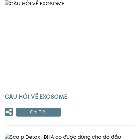
CÂU HỎI VỀ EXOSOME
Chi Tiết