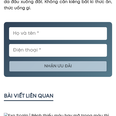
da đầu xuống đất. Không cần kiêng bất kì thức ăn,
thức uống gì.
NHẬN ƯU ĐÃI
BÀI VIẾT LIÊN QUAN