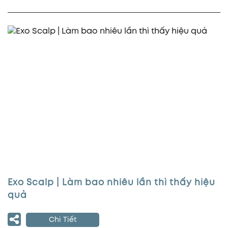
Exo Scalp | Làm bao nhiêu lần thì thấy hiệu
quả
Chi Tiết