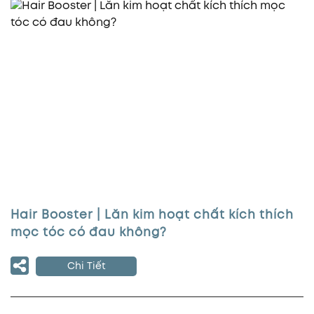
Hair Booster | Lăn kim hoạt chất kích thích
mọc tóc có đau không?
Chi Tiết