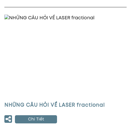
NHỮNG CÂU HỎI VỀ LASER fractional
Chi Tiết