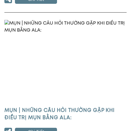
MỤN | NHỮNG CÂU HỎI THƯỜNG GẶP KHI
ĐIỀU TRỊ MỤN BẰNG ALA: