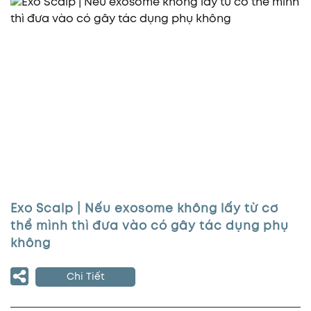
Exo Scalp | Nếu exosome không lấy từ cơ
thể mình thì đưa vào có gây tác dụng phụ
không
Chi Tiết