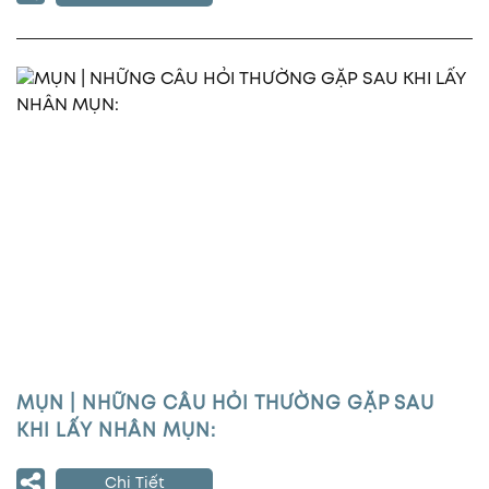
MỤN | NHỮNG CÂU HỎI THƯỜNG GẶP SAU
KHI LẤY NHÂN MỤN:
Chi Tiết