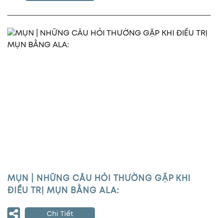
MỤN | NHỮNG CÂU HỎI THƯỜNG GẶP KHI
ĐIỀU TRỊ MỤN BẰNG ALA:
Chi Tiết