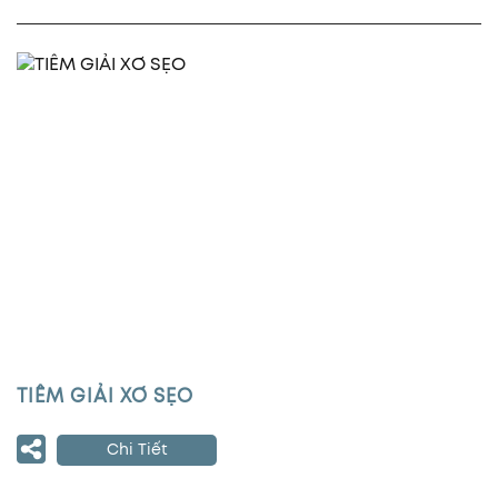
TIÊM GIẢI XƠ SẸO
Chi Tiết