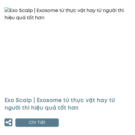
Exo Scalp | Exosome từ thực vật hay từ
người thì hiệu quả tốt hơn
Chi Tiết