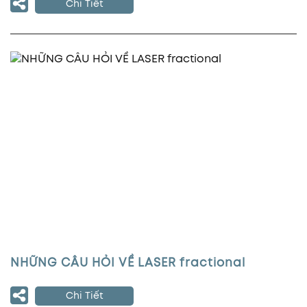
Chi Tiết
NHỮNG CÂU HỎI VỀ LASER fractional
Chi Tiết