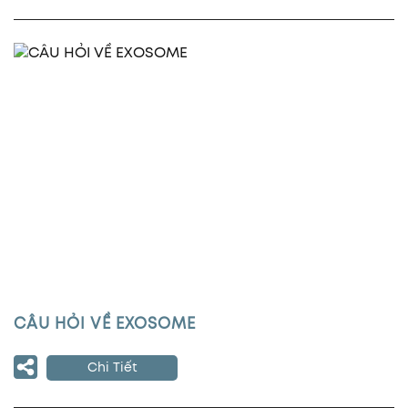
CÂU HỎI VỀ EXOSOME
Chi Tiết