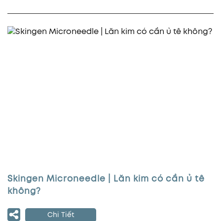
Skingen Microneedle | Lăn kim có cần ủ tê
không?
Chi Tiết