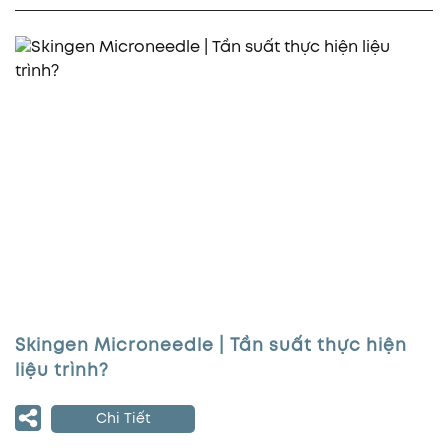
Skingen Microneedle | Tần suất thực hiện
liệu trình?
Chi Tiết