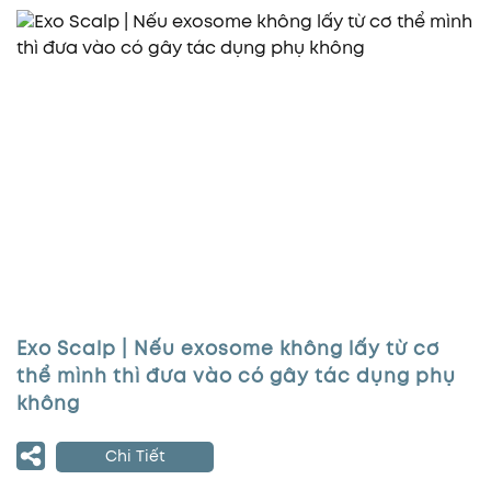
Exo Scalp | Nếu exosome không lấy từ cơ
thể mình thì đưa vào có gây tác dụng phụ
không
Chi Tiết