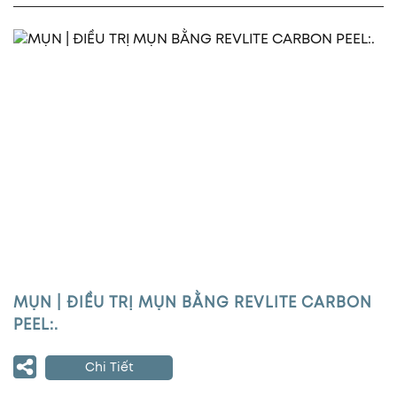
MỤN | ĐIỀU TRỊ MỤN BẰNG REVLITE CARBON
PEEL:.
Chi Tiết