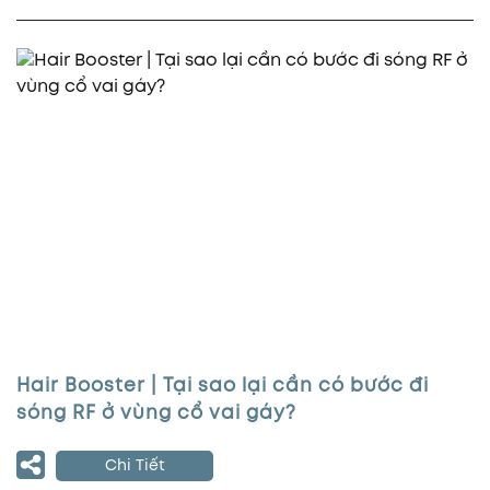
Hair Booster | Tại sao lại cần có bước đi
sóng RF ở vùng cổ vai gáy?
Chi Tiết