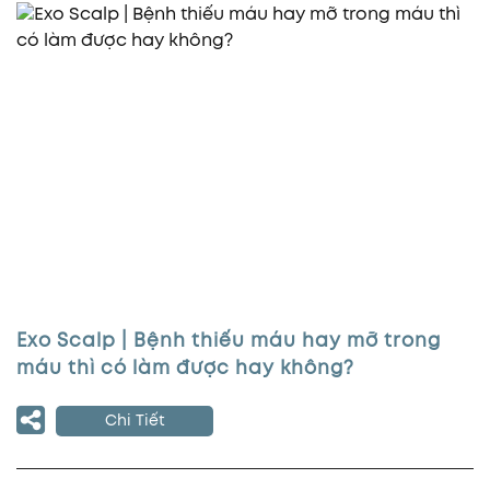
Exo Scalp | Bệnh thiếu máu hay mỡ trong
máu thì có làm được hay không?
Chi Tiết