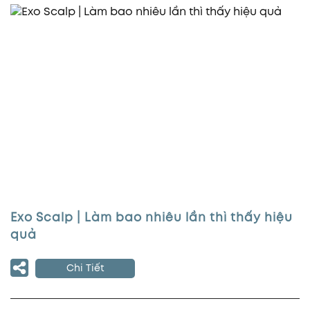
Exo Scalp | Làm bao nhiêu lần thì thấy hiệu
quả
Chi Tiết