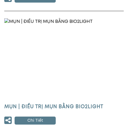
MỤN | ĐIỀU TRỊ MỤN BẰNG BIO2LIGHT
Chi Tiết