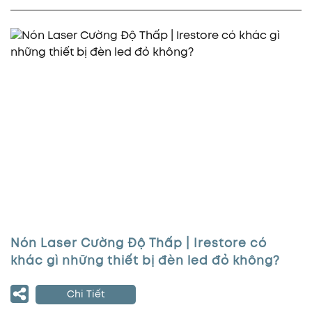
Nón Laser Cường Độ Thấp | Irestore có
khác gì những thiết bị đèn led đỏ không?
Chi Tiết