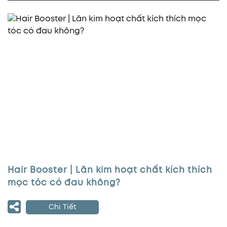
Hair Booster | Lăn kim hoạt chất kích thích
mọc tóc có đau không?
Chi Tiết