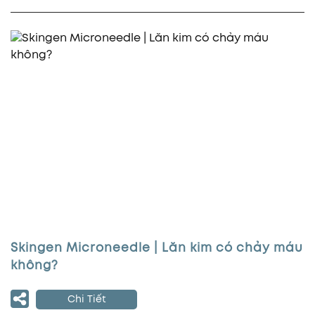
Skingen Microneedle | Lăn kim có chảy máu
không?
Chi Tiết