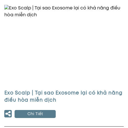
Exo Scalp | Tại sao Exosome lại có khả năng
điều hòa miễn dịch
Chi Tiết