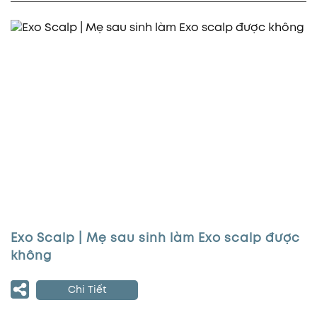
Exo Scalp | Mẹ sau sinh làm Exo scalp được
không
Chi Tiết